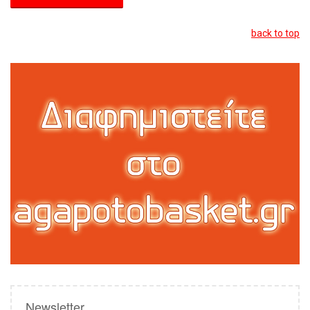
back to top
Newsletter