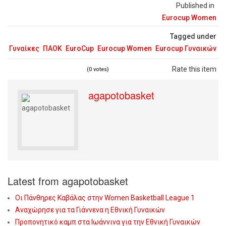
Published in
Eurocup Women
Tagged under
Γυναίκες
ΠΑΟΚ
EuroCup
Eurocup Women
Eurocup Γυναικών
Rate this item
(0 votes)
agapotobasket
Latest from agapotobasket
Οι Πάνθηρες Καβάλας στην Women Basketball League 1
Αναχώρησε για τα Γιάννενα η Εθνική Γυναικών
Προπονητικό καμπ στα Ιωάννινα για την Εθνική Γυναικών