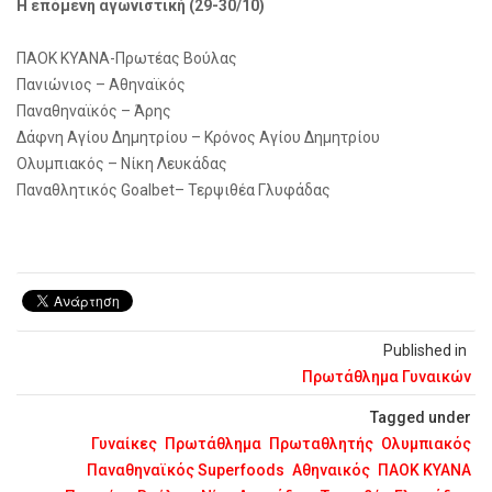
Η επόμενη αγωνιστική (29-30/10)
ΠΑΟΚ ΚΥΑΝΑ-Πρωτέας Βούλας
Πανιώνιος – Αθηναϊκός
Παναθηναϊκός – Άρης
Δάφνη Αγίου Δημητρίου – Κρόνος Αγίου Δημητρίου
Ολυμπιακός – Νίκη Λευκάδας
Παναθλητικός Goalbet– Τερψιθέα Γλυφάδας
Published in
Πρωτάθλημα Γυναικών
Tagged under
Γυναίκες
Πρωτάθλημα
Πρωταθλητής
Ολυμπιακός
Παναθηναϊκός Superfoods
Αθηναικός
ΠΑΟΚ ΚΥΑΝΑ