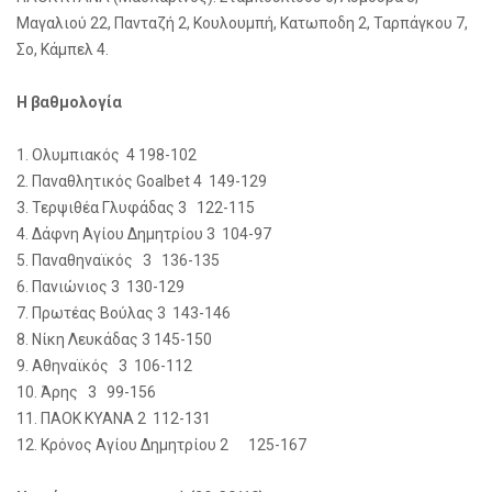
Μαγαλιού 22, Πανταζή 2, Κουλουμπή, Κατωποδη 2, Ταρπάγκου 7,
Σο, Κάμπελ 4.
Η βαθμολογία
1. Ολυμπιακός 4 198-102
2. Παναθλητικός Goalbet 4 149-129
3. Τερψιθέα Γλυφάδας 3 122-115
4. Δάφνη Αγίου Δημητρίου 3 104-97
5. Παναθηναϊκός 3 136-135
6. Πανιώνιος 3 130-129
7. Πρωτέας Βούλας 3 143-146
8. Νίκη Λευκάδας 3 145-150
9. Αθηναϊκός 3 106-112
10. Άρης 3 99-156
11. ΠΑΟΚ ΚΥΑΝΑ 2 112-131
12. Κρόνος Αγίου Δημητρίου 2 125-167