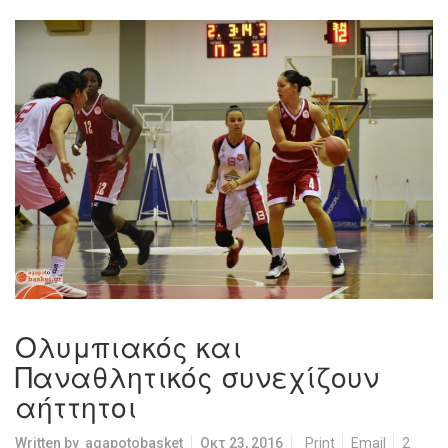
Ολυμπιακός και
Παναθλητικός συνεχίζουν
αήττητοι
Written by
agapotobasket
Οκτ 23, 2016
Print
Email
2