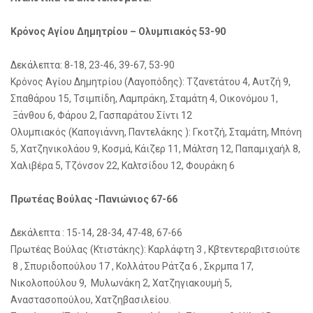
Κρόνος Αγίου Δημητρίου – Ολυμπιακός 53-90
Δεκάλεπτα: 8-18, 23-46, 39-67, 53-90
Κρόνος Αγίου Δημητρίου (Λαγοπόδης): Τζανετάτου 4, Αυτζή 9,
Σπαθάρου 15, Τσιμπίδη, Λαμπράκη, Σταμάτη 4, Οικονόμου 1,
Ξάνθου 6, Φάρου 2, Γασπαράτου Σίντι 12
Ολυμπιακός (Καπογιάννη, Παντελάκης ): Γκοτζή, Σταμάτη, Μπόνη
5, Χατζηνικολάου 9, Κοσμά, Κάιζερ 11, Μάλτση 12, Παπαμιχαήλ 8,
Χαλιβέρα 5, Τζόνσον 22, Καλτσίδου 12, Φουράκη 6
Πρωτέας Βούλας -Πανιώνιος 67-66
Δεκάλεπτα : 15-14, 28-34, 47-48, 67-66
Πρωτέας Βούλας (Κτιστάκης): Καρλάφτη 3 , Κβτεντεραβιτσιούτε
8 , Σπυριδοπούλου 17 , Κολλάτου Ράτζα 6 , Σκρμπα 17,
Νικολοπούλου 9, Μυλωνάκη 2, Χατζηγιακουμή 5,
Αναστασοπούλου, Χατζηβασιλείου.