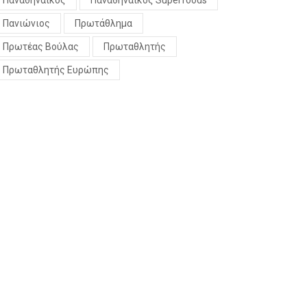
Παναθηναϊκός
Παναθηναϊκός Superfoods
Πανιώνιος
Πρωτάθλημα
Πρωτέας Βούλας
Πρωταθλητής
Πρωταθλητής Ευρώπης