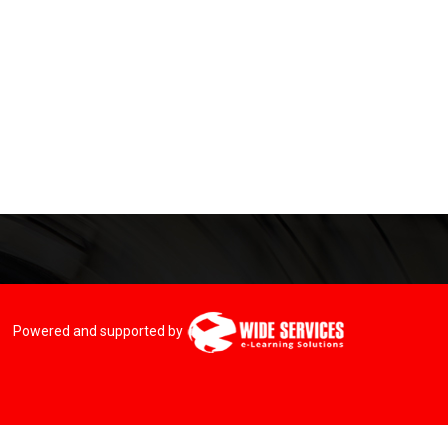
Powered and supported by