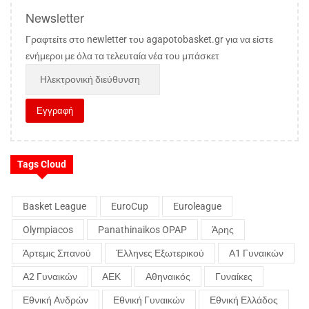
Newsletter
Γραφτείτε στο newletter του agapotobasket.gr για να είστε
ενήμεροι με όλα τα τελευταία νέα του μπάσκετ
Tags Cloud
Basket League
EuroCup
Euroleague
Olympiacos
Panathinaikos OPAP
Άρης
Άρτεμις Σπανού
Έλληνες Εξωτερικού
Α1 Γυναικών
Α2 Γυναικών
ΑΕΚ
Αθηναικός
Γυναίκες
Εθνική Ανδρών
Εθνική Γυναικών
Εθνική Ελλάδος