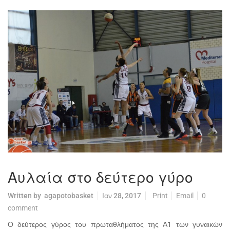
Αυλαία στο δεύτερο γύρο
Written by
agapotobasket
Ιαν 28, 2017
Print
Email
0
comment
Ο δεύτερος γύρος του πρωταθλήματος της Α1 των γυναικών