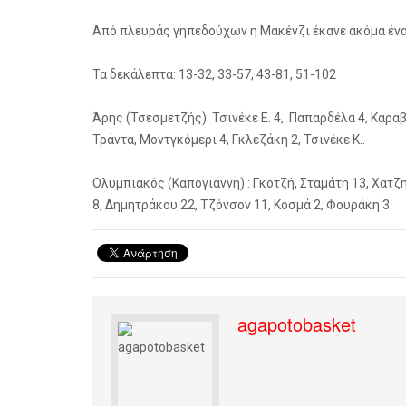
Από πλευράς γηπεδούχων η Μακένζι έκανε ακόμα ένα
Τα δεκάλεπτα: 13-32, 33-57, 43-81, 51-102
Άρης (Τσεσμετζής): Τσινέκε Ε. 4, Παπαρδέλα 4, Καραβ
Τράντα, Μοντγκόμερι 4, Γκλεζάκη 2, Τσινέκε Κ..
Ολυμπιακός (Καπογιάννη) : Γκοτζή, Σταμάτη 13, Χατζη
8, Δημητράκου 22, Τζόνσον 11, Κοσμά 2, Φουράκη 3.
agapotobasket