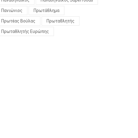
Παναθηναϊκός
Παναθηναϊκός Superfoods
Πανιώνιος
Πρωτάθλημα
Πρωτέας Βούλας
Πρωταθλητής
Πρωταθλητής Ευρώπης