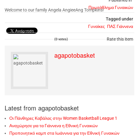
Published in
Πρωτάθλημα Γυναικών
Welcome to our family Angela AngieeAng Tompkins!
Tagged under
Γυναίκες
ΠΑΣ Γιάννενα
Rate this item
(0 votes)
agapotobasket
Latest from agapotobasket
Οι Πάνθηρες Καβάλας στην Women Basketball League 1
Αναχώρησε για τα Γιάννενα η Εθνική Γυναικών
Προπονητικό καμπ στα Ιωάννινα για την Εθνική Γυναικών