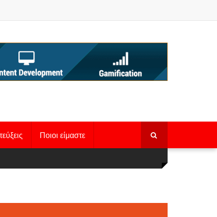
τεύξεις
Ποιοι είμαστε