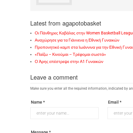
Latest from agapotobasket
Οι Πάνθηρες Καβάλας στην Women Basketball Leagu
Αναχώρησε για τα Γιάννενα η Εθνική Γυναικών
Προπονητικό καμπ στα Ιωάννινα για την Εθνική Γυνα
«Παίζω – Κινούμαι – Τρέφομαι σωστά»
Ο Άρης επέστρεψε στην Α1 Γυναικών
Leave a comment
Make sure you enter all the required information, indicated by an
Name *
Email *
Message *