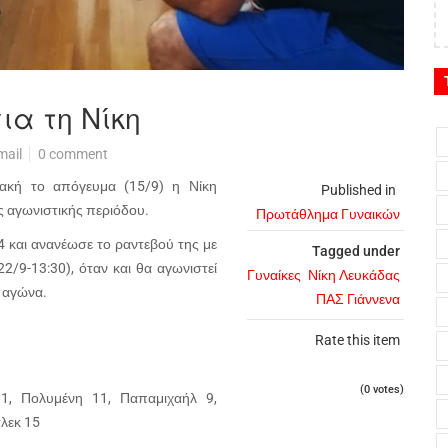
για τη Νίκη
mail
0 comment
ιακή το απόγευμα (15/9) η Νίκη
Published in
ας αγωνιστικής περιόδου.
Πρωτάθλημα Γυναικών
 και ανανέωσε το ραντεβού της με
Tagged under
2/9-13:30), όταν και θα αγωνιστεί
Γυναίκες
Νίκη Λευκάδας
 αγώνα.
ΠΑΣ Γιάννενα
Rate this item
(0 votes)
11, Πολυμένη 11, Παπαμιχαήλ 9,
λεκ 15