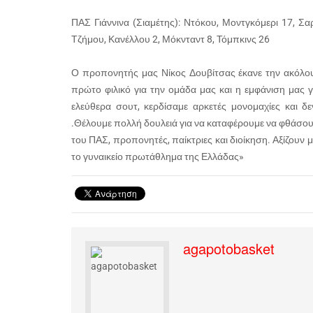
ΠΑΣ Γιάννινα (Σιαμέτης): Ντόκου, Μοντγκόμερι 17, Σα
Τζήμου, Κανέλλου 2, Μόκνταντ 8, Τόμπκινς 26
Ο προπονητής μας Νίκος Δουβίτσας έκανε την ακόλο
πρώτο φιλικό για την ομάδα μας και η εμφάνιση μας 
ελεύθερα σουτ, κερδίσαμε αρκετές μονομαχίες και 
.Θέλουμε πολλή δουλειά για να καταφέρουμε να φθάσο
του ΠΑΣ, προπονητές, παίκτριες και διοίκηση. Αξίζουν 
το γυναικείο πρωτάθλημα της Ελλάδας»
agapotobasket