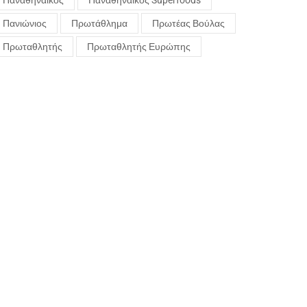
Παναθηναϊκός
Παναθηναϊκός Superfoods
Πανιώνιος
Πρωτάθλημα
Πρωτέας Βούλας
Πρωταθλητής
Πρωταθλητής Ευρώπης