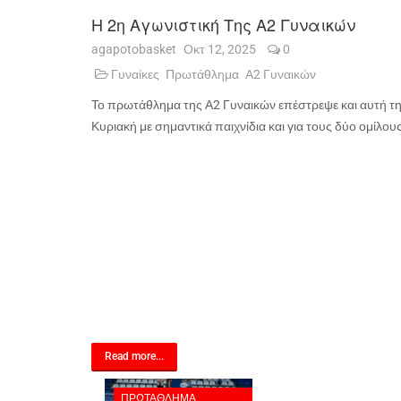
Η 2η Αγωνιστική Της Α2 Γυναικών
agapotobasket
Οκτ 12, 2025
0
Γυναίκες
Πρωτάθλημα
Α2 Γυναικών
Το πρωτάθλημα της Α2 Γυναικών επέστρεψε και αυτή τ
Κυριακή με σημαντικά παιχνίδια και για τους δύο ομίλους
Read more...
ΠΡΩΤΆΘΛΗΜΑ