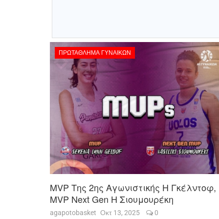
ΠΡΩΤΆΘΛΗΜΑ ΓΥΝΑΙΚΏΝ
MVP Της 2ης Αγωνιστικής Η Γκέλντοφ,
MVP Next Gen Η Σιουμουρέκη
agapotobasket
Οκτ 13, 2025
0