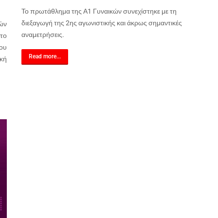
Το πρωτάθλημα της Α1 Γυναικών συνεχίστηκε με τη
διεξαγωγή της 2ης αγωνιστικής και άκρως σημαντικές
ών
αναμετρήσεις.
το
ου
Read more...
κή