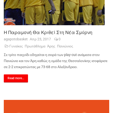
Η Παραμονή Θα Κριθεί Στη Νέα Σμύρνη
agapotobasket
Απρ 23, 2017
0
Γυναίκες
Πρωτάθλημα
Άρης
Πανιώνιος
Σε τρίτο παιχνίδι οδηγείται η σειρά των play-out ανάμεσα στον
Πανιώνιο και τον Άρη καθώς η ομάδα της Θεσσαλονίκης ισοφάρισε
σε 2-2 επικρατώντας με 73-68 στο Αλεξάνδρειο.
Read more...