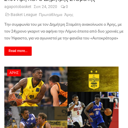
agapotobasket
Σεπ 24, 2020
0
Basket League
Πρωτάθλημα
Άρης
Την συμφωνία του με τον Δημήτρη Σταμάτη ανακοίνωσε ο Άρης, με
τον 24χρονο γκαρντ να αφήνει την Λήμνο έπειτα από δυο χρονιές με
τον Ήφαιστο, για να αγωνιστεί με την φανέλα του «Αυτοκράτορα»
Read more...
ΆΡΗΣ