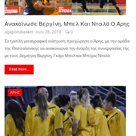
Ανακοίνωσε Βεργίνη, Μπελ Και Νταλό Ο Άρης
agapotobasket
Ιουν 28, 2018
0
Σε τριπλή μεταγραφική ενίσχυση προχώρησε ο Άρης, με την ομάδα
της Θεσσαλονίκης να ανακοινώνει την έναρξη της συνεργασίας της
με τους Δημήτρη Βεργίνη, Γκάρι Μπελ και Μπόρις Νταλό.
Read more...
ΆΡΗΣ