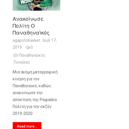
Ανακοίνωσε
Πολίτη Ο
Παναθηναϊκός
agapotobasket
Ιουλ 17,
2019
0
Παναθηναϊκός
Γυναίκες
Μια ακόμη μεταγραφική
κίνηση για τον
Παναθηναϊκό, καθώς
ανακοίνωσε την
απόκτηση της Ραφαέλα
Πολίτη για την σεζόν
2019-2020.
Read more...