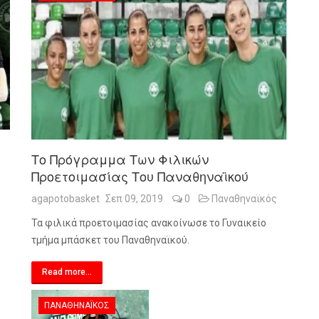
Το Πρόγραμμα Των Φιλικών
Προετοιμασίας Του Παναθηναϊκού
agapotobasket
Σεπ 09, 2019
0
Παναθηναϊκός
Τα φιλικά προετοιμασίας ανακοίνωσε το Γυναικείο
τμήμα μπάσκετ του Παναθηναϊκού.
Read more...
ΠΑΝΑΘΗΝΑΪΚΌΣ