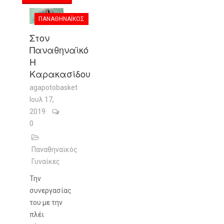
ΠΑΝΑΘΗΝΑΪΚΌΣ
Στον
Παναθηναϊκό
Η
Καρακασίδου
agapotobasket
Ιουλ 17,
2019
0
Παναθηναϊκός
Γυναίκες
Την
συνεργασίας
του με την
πλέι