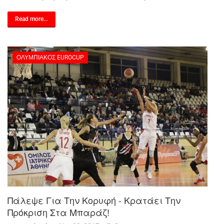
Read more...
ΟΛΥΜΠΙΑΚΌΣ EUROCUP
Πάλεψε Για Την Κορυφή - Κρατάει Την
Πρόκριση Στα Μπαράζ!