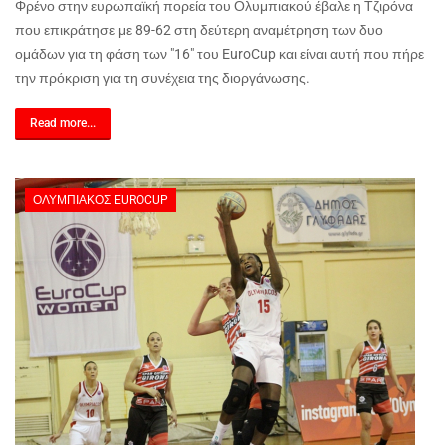
Φρένο στην ευρωπαϊκή πορεία του Ολυμπιακού έβαλε η Τζιρόνα
που επικράτησε με 89-62 στη δεύτερη αναμέτρηση των δυο
ομάδων για τη φάση των "16" του EuroCup και είναι αυτή που πήρε
την πρόκριση για τη συνέχεια της διοργάνωσης.
Read more...
ΟΛΥΜΠΙΑΚΌΣ EUROCUP