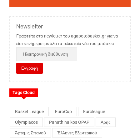
Newsletter
Γραφτείτε στο newletter του agapotobasket.gr για να
είστε ενήμεροι με όλα τα τελευταία νέα του μπάσκετ
Tags Cloud
Basket League
EuroCup
Euroleague
Olympiacos
Panathinaikos OPAP
Άρης
Άρτεμις Σπανού
Έλληνες Εξωτερικού