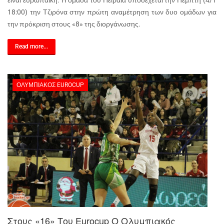
είναι ευρωπαϊκή. Η ομάδα του Πειραιά υποδέχεται την Πέμπτη (4/1
18:00) την Τζιρόνα στην πρώτη αναμέτρηση των δυο ομάδων για
την πρόκριση στους «8» της διοργάνωσης.
Read more...
ΟΛΥΜΠΙΑΚΌΣ EUROCUP
Στους «16» Του Eurocup Ο Ολυμπιακός