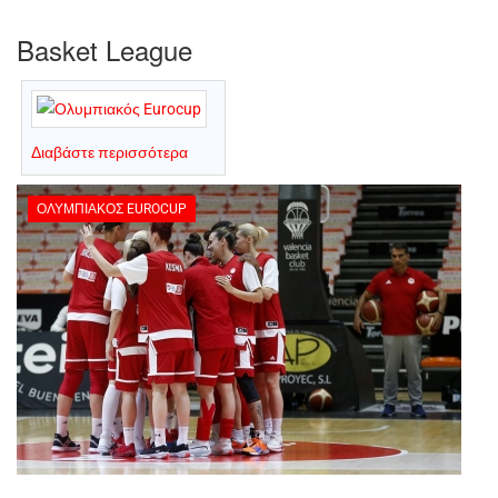
Basket League
Διαβάστε περισσότερα
ΟΛΥΜΠΙΑΚΌΣ EUROCUP