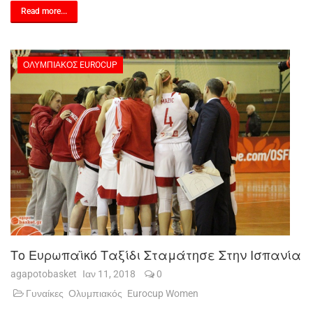
Read more...
ΟΛΥΜΠΙΑΚΌΣ EUROCUP
Το Ευρωπαϊκό Ταξίδι Σταμάτησε Στην Ισπανία
agapotobasket
Ιαν 11, 2018
0
Γυναίκες
Ολυμπιακός
Eurocup Women