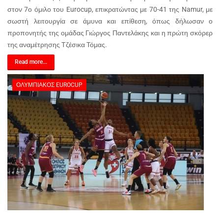
στον 7ο όμιλο του Eurocup, επικρατώντας με 70-41 της Namur, με
σωστή λειτουργία σε άμυνα και επίθεση, όπως δήλωσαν ο
προπονητής της ομάδας Γιώργος Παντελάκης και η πρώτη σκόρερ
της αναμέτρησης Τζέσικα Τόμας.
Read more...
ΟΛΥΜΠΙΑΚΌΣ EUROCUP