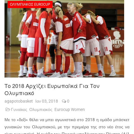
ΟΛΥΜΠΙΑΚΌΣ EUROCUP
Το 2018 Αρχίζει Ευρωπαϊκά Για Τον
Ολυμπιακό
agapotobasket
Ιαν 03, 2018
0
Γυναίκες
Ολυμπιακός
Eurocup Women
Με το «δεξί» θέλει να μπει αγωνιστικά στο 2018 η ομάδα μπάσκετ
γυναικών του Ολυμπιακού, με την πρεμιέρα της στο νέο έτος να