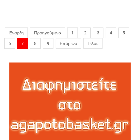
Έναρξη
Προηγούμενο
1
2
3
4
5
6
7
8
9
Επόμενο
Τέλος