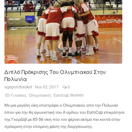
Διπλό Πρόκρισης Του Ολυμπιακού Στην
Πολωνία
agapotobasket
Νοε 02, 2017
0
Γυναίκες
Ολυμπιακός
Eurocup Women
Με μια μεγάλη νίκη επιστρέφει ο Ολυμπιακός από την Πολωνία
όπου για την 4η αγωνιστική του Α ομίλου του EuroCup επικράτησε
της Γκορζόβ με 85-56 νίκη που τον φέρνει ακόμα πιο κοντά στην
πρόκριση στην επόμενη φάση της διοργάνωσης.