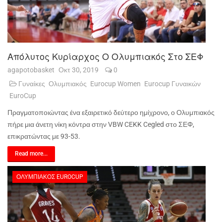
Απόλυτος Κυρίαρχος Ο Ολυμπιακός Στο ΣΕΦ
agapotobasket
Οκτ 30, 2019
0
Γυναίκες
Ολυμπιακός
Eurocup Women
Eurocup Γυναικών
EuroCup
Πραγματοποιώντας ένα εξαιρετικό δεύτερο ημίχρονο, ο Ολυμπιακός
πήρε μια άνετη νίκη κόντρα στην VBW CEKK Cegled στο ΣΕΦ,
επικρατώντας με 93-53.
Read more...
ΟΛΥΜΠΙΑΚΌΣ EUROCUP