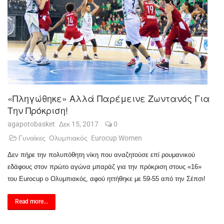
«Πληγώθηκε» Αλλά Παρέμεινε Ζωντανός Για
Την Πρόκριση!
agapotobasket
Δεκ 15, 2017
0
Γυναίκες
Ολυμπιακός
Eurocup Women
Δεν πήρε την πολυπόθητη νίκη που αναζητούσε επί ρουμανικού
εδάφους στον πρώτο αγώνα μπαράζ για την πρόκριση στους «16»
του
Eurocup
ο Ολυμπιακός, αφού ηττήθηκε με 59-55 από την Σέπσι!
Read more...