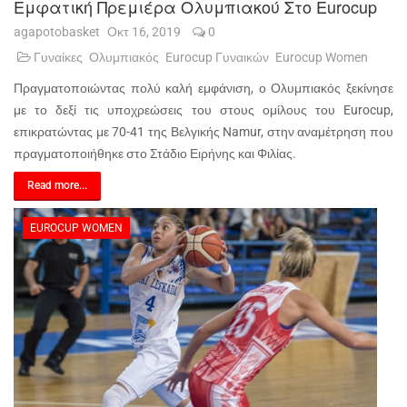
Εμφατική Πρεμιέρα Ολυμπιακού Στο Eurocup
agapotobasket
Οκτ 16, 2019
0
Γυναίκες
Ολυμπιακός
Eurocup Γυναικών
Eurocup Women
Πραγματοποιώντας πολύ καλή εμφάνιση, ο Ολυμπιακός ξεκίνησε
με το δεξί τις υποχρεώσεις του στους ομίλους του Eurocup,
επικρατώντας με 70-41 της Βελγικής Namur, στην αναμέτρηση που
πραγματοποιήθηκε στο Στάδιο Ειρήνης και Φιλίας.
Read more...
EUROCUP WOMEN