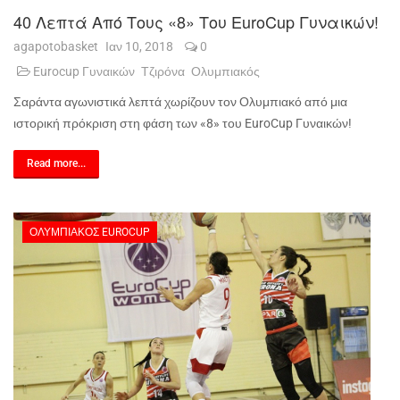
40 Λεπτά Από Τους «8» Του EuroCup Γυναικών!
agapotobasket
Ιαν 10, 2018
0
Eurocup Γυναικών
Τζιρόνα
Ολυμπιακός
Σαράντα αγωνιστικά λεπτά χωρίζουν τον Ολυμπιακό από μια
ιστορική πρόκριση στη φάση των «8» του
EuroCup
Γυναικών!
Read more...
ΟΛΥΜΠΙΑΚΌΣ EUROCUP