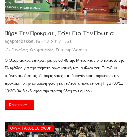
Πήρε Την Πρόκριση, Πάει Για Την Πρωτιά
agapotobasket
Νοε 22, 2017
0
Γυναίκες
Ολυμπιακός
Eurocup Women
Ο Ολυμπιακός επικράτησε με 68-45 της Μπεσίκτας στο κλειστό της
Γλυφάδας για την πέμπτη αγωνιστική των ομίλων του EuroCup
φτάνοντας έτσι τις τέσσερις νίκες στη διοργάνωση, σφράγισε την
πρόκριση στην επόμενη φάση και πλέον απέναντι στη Ρίγα (30/11
19:30) θα διεκδικήσει την πρώτη θέση του ομίλου.
Read more...
ΟΛΥΜΠΙΑΚΌΣ EUROCUP