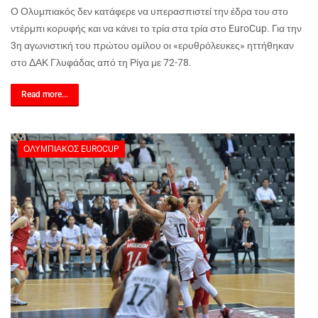
Ο Ολυμπιακός δεν κατάφερε να υπερασπιστεί την έδρα του στο
ντέρμπι κορυφής και να κάνει το τρία στα τρία στο EuroCup. Για την
3η αγωνιστική του πρώτου ομίλου οι «ερυθρόλευκες» ηττήθηκαν
στο ΔΑΚ Γλυφάδας από τη Ρίγα με 72-78.
Read more...
ΟΛΥΜΠΙΑΚΌΣ EUROCUP