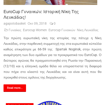
EuroCup Γυναικών: Ιστορική Νίκη Της
Λευκάδας!
agapotobasket
Οκτ 09, 2018
0
Γυναίκες
Eurocup Women
Eurocup Γυναικών
Νίκη Λευκάδας
Την πρώτη ευρωπαϊκή νίκη της ιστορίας της πέτυχε η Νίκη
Λευκάδας, στην παρθενική συμμετοχή της στα ευρωπαϊκά κύπελλα
καθώς επικράτησε με 66-59 της Spartak Noginsk, στην πρώτη
αναμέτρηση των δυο ομάδων για τα προκριματικά του EuroCup. Ο
δεύτερος αγώνας θα πραγματοποιηθεί στη Ρωσία την Παρασκευή
(12/10) και η ελληνική ομάδα θέλει να υπερασπιστεί τη διαφορά
που πήρε στο κλειστό της Λευκάδας και να είναι αυτή που θα
προκριθεί στους ομίλους της διοργάνωσης.
Read more...