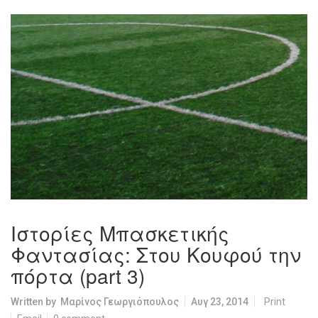
Ιστορίες Μπασκετικής
Φαντασίας: Στου Κουφού την
πόρτα (part 3)
Written by
Μαρίνος Γεωργιόπουλος
Αυγ 23, 2014
Print