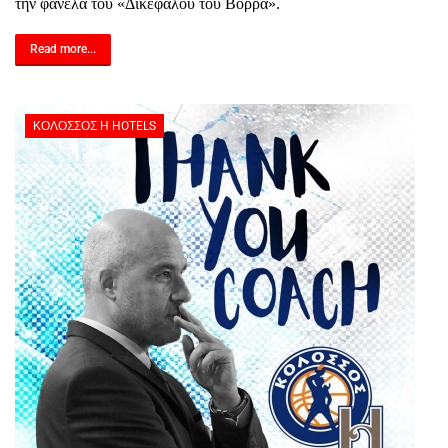
την φανέλα του «Δικεφάλου του Βορρά».
Read more...
ΚΟΛΟΣΣΌΣ H HOTELS