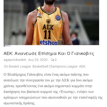
ΑΕΚ: Ανανέωσε Επίσημα Και Ο Γιάνκοβιτς
agapotobasket
Αυγ 03, 2020
0
Basket League
Basketball Champions League
ΑΕΚ
Ο Βλαδίμηρος Γιάνκοβιτς είναι ένας ακόμα παίκτης που
ανανέωσε την συνεργασία του με την ΑΕΚ για δυο ακόμα
χρόνια, προσθέτοντας ένα ακόμα σημαντικό κομμάτι στην
διατήρηση του βασικού κορμού της «Ένωσης», ενόψει των
κρίσιμων υποχρεώσεων που ακολουθούν με την επανέναρξη της
αγωνιστικής δράσης.