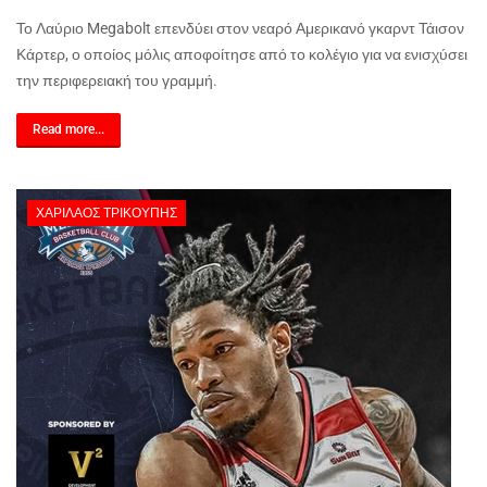
Το Λαύριο Megabolt επενδύει στον νεαρό Αμερικανό γκαρντ Τάισον
Κάρτερ, ο οποίος μόλις αποφοίτησε από το κολέγιο για να ενισχύσει
την περιφερειακή του γραμμή.
Read more...
ΧΑΡΊΛΑΟΣ ΤΡΙΚΟΎΠΗΣ