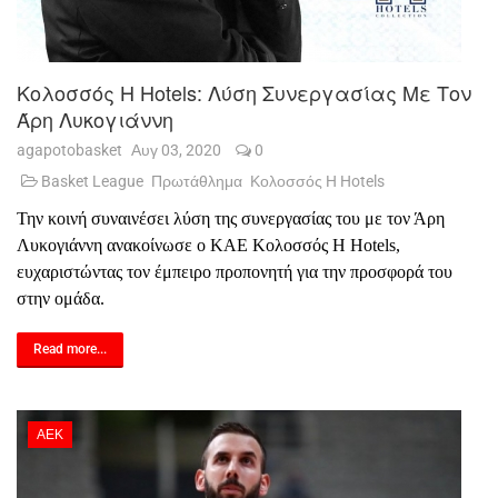
Κολοσσός H Hotels: Λύση Συνεργασίας Με Τον
Άρη Λυκογιάννη
agapotobasket
Αυγ 03, 2020
0
Basket League
Πρωτάθλημα
Κολοσσός H Hotels
Την κοινή συναινέσει λύση της συνεργασίας του με τον Άρη
Λυκογιάννη ανακοίνωσε ο ΚΑΕ Κολοσσός H Hotels,
ευχαριστώντας τον έμπειρο προπονητή για την προσφορά του
στην ομάδα.
Read more...
ΑΕΚ