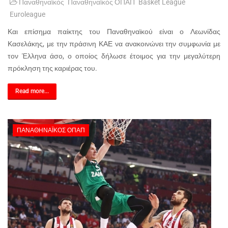
Παναθηναϊκός
Παναθηναϊκός ΟΠΑΠ
Basket League
Euroleague
Και επίσημα παίκτης του Παναθηναϊκού είναι ο Λεωνίδας
Κασελάκης, με την πράσινη ΚΑΕ να ανακοινώνει την συμφωνία με
τον Έλληνα άσο, ο οποίος δήλωσε έτοιμος για την μεγαλύτερη
πρόκληση της καριέρας του.
Read more...
ΠΑΝΑΘΗΝΑΪΚΌΣ ΟΠΑΠ