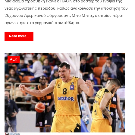
Μια ακόμα προσθήκη έκανε ο ΠΑΟΚ στο ρόστερ του ενόψει της
νέας αγωνιστικής περιόδου, καθώς ανακοίνωσε την απόκτηση του
26χρονου Αμερικανού φόργουορντ, Μπο Μπιτς, ο οποίος πέρσι
αγωνίστηκε στο γερμανικό πρωτάθλημα.
Read more...
ΑΕΚ