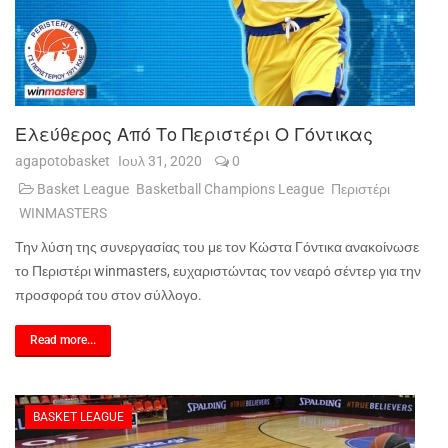
Ελεύθερος Από Το Περιστέρι Ο Γόντικας
agapotobasket
Ιουλ 31, 2020
0
Basket League
Basketball Champions League
Περιστέρι
WINMASTERS
Την λύση της συνεργασίας του με τον Κώστα Γόντικα ανακοίνωσε
το Περιστέρι
winmasters
, ευχαριστώντας τον νεαρό σέντερ για την
προσφορά του στον σύλλογο.
Read more...
BASKET LEAGUE