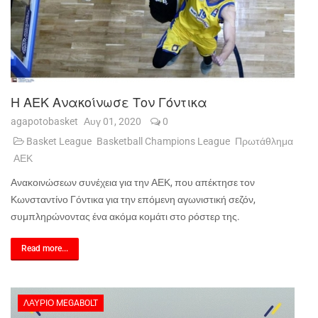
Η ΑΕΚ Ανακοίνωσε Τον Γόντικα
agapotobasket
Αυγ 01, 2020
0
Basket League
Basketball Champions League
Πρωτάθλημα
ΑΕΚ
Ανακοινώσεων συνέχεια για την ΑΕΚ, που απέκτησε τον
Κωνσταντίνο Γόντικα για την επόμενη αγωνιστική σεζόν,
συμπληρώνοντας ένα ακόμα κομάτι στο ρόστερ της.
Read more...
ΛΑΎΡΙΟ MEGABOLT