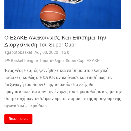
Ο ΕΣΑΚΕ Ανακοίνωσε Και Επίσημα Την
Διοργάνωση Του Super Cup!
agapotobasket
Αυγ 03, 2020
0
Basket League
Πρωτάθλημα
Super Cup
ΕΣΑΚΕ
Ένας νέος θεσμός γεννήθηκε και επίσημα στο ελληνικό
μπάσκετ, καθώς ο ΕΣΑΚΕ ανακοίνωσε και επισήμως την
διεξαγωγή του
Super
Cup
, το οποίο στο εξής θα
πραγματοποιείται πριν την έναρξη του Πρωταθλήματος, με την
συμμετοχή των τεσσάρων πρώτων ομάδων της προηγούμενης
αγωνιστικής περιόδου.
Read more...