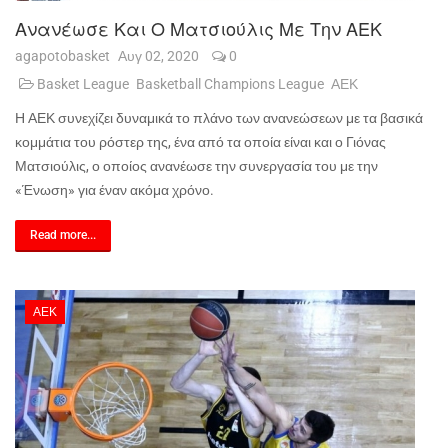
Ανανέωσε Και Ο Ματσιούλις Με Την ΑΕΚ
agapotobasket
Αυγ 02, 2020
0
Basket League
Basketball Champions League
ΑΕΚ
Η ΑΕΚ συνεχίζει δυναμικά το πλάνο των ανανεώσεων με τα βασικά
κομμάτια του ρόστερ της, ένα από τα οποία είναι και ο Γιόνας
Ματσιούλις, ο οποίος ανανέωσε την συνεργασία του με την
«Ένωση» για έναν ακόμα χρόνο.
Read more...
ΑΕΚ