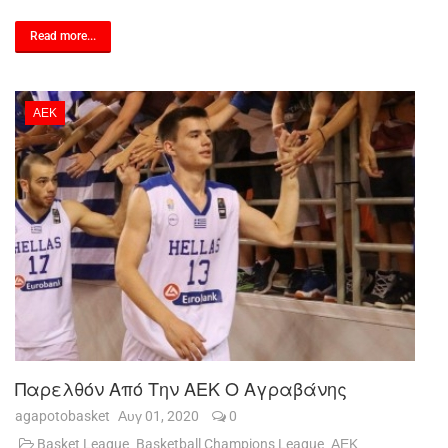
Read more...
ΑΕΚ
Παρελθόν Από Την ΑΕΚ Ο Αγραβάνης
agapotobasket
Αυγ 01, 2020
0
Basket League
Basketball Champions League
ΑΕΚ