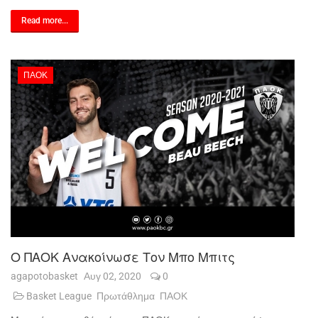
Read more...
ΠΑΟΚ
Ο ΠΑΟΚ Ανακοίνωσε Τον Μπο Μπιτς
agapotobasket
Αυγ 02, 2020
0
Basket League
Πρωτάθλημα
ΠΑΟΚ