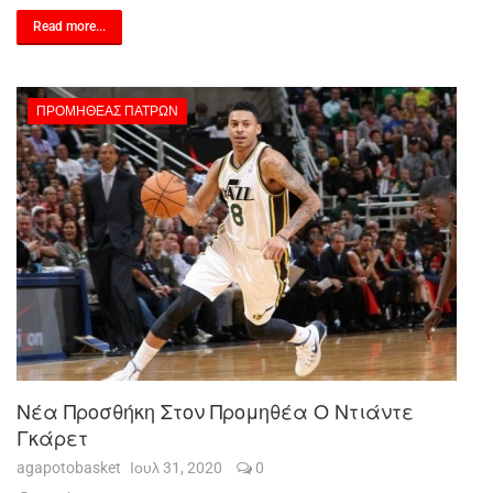
Read more...
ΠΡΟΜΗΘΈΑΣ ΠΑΤΡΏΝ
Νέα Προσθήκη Στον Προμηθέα Ο Ντιάντε
Γκάρετ
agapotobasket
Ιουλ 31, 2020
0