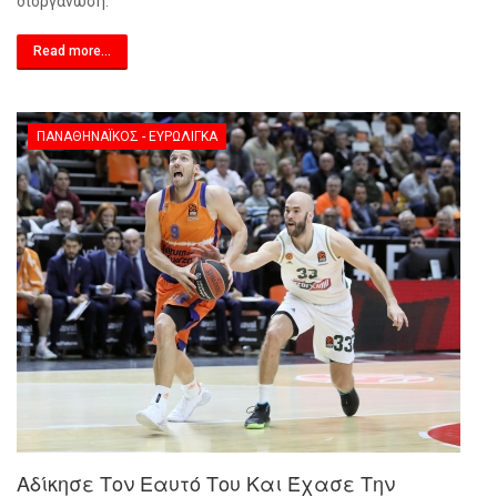
διοργάνωση.
Read more...
ΠΑΝΑΘΗΝΑΪΚΌΣ - ΕΥΡΩΛΊΓΚΑ
Αδίκησε Τον Εαυτό Του Και Έχασε Την