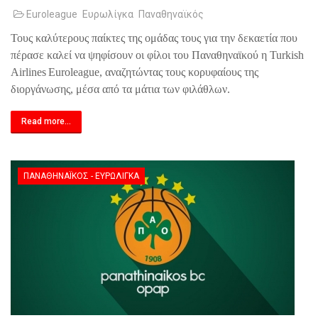
Euroleague
Ευρωλίγκα
Παναθηναϊκός
Τους καλύτερους παίκτες της ομάδας τους για την δεκαετία που
πέρασε καλεί να ψηφίσουν οι φίλοι του Παναθηναϊκού η
Turkish
Airlines
Euroleague
, αναζητώντας τους κορυφαίους της
διοργάνωσης, μέσα από τα μάτια των φιλάθλων.
Read more...
ΠΑΝΑΘΗΝΑΪΚΌΣ - ΕΥΡΩΛΊΓΚΑ