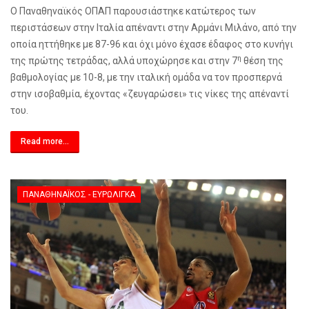
Ο Παναθηναϊκός ΟΠΑΠ παρουσιάστηκε κατώτερος των
περιστάσεων στην Ιταλία απέναντι στην Αρμάνι Μιλάνο, από την
οποία ηττήθηκε με 87-96 και όχι μόνο έχασε έδαφος στο κυνήγι
η
της πρώτης τετράδας, αλλά υποχώρησε και στην 7
θέση της
βαθμολογίας με 10-8, με την ιταλική ομάδα να τον προσπερνά
στην ισοβαθμία, έχοντας «ζευγαρώσει» τις νίκες της απέναντί
του.
Read more...
ΠΑΝΑΘΗΝΑΪΚΌΣ - ΕΥΡΩΛΊΓΚΑ