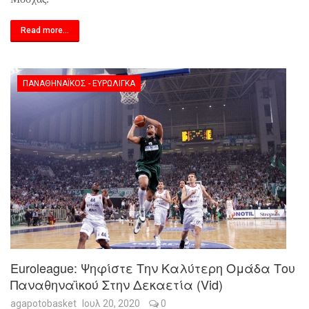
Read more...
ΠΑΝΑΘΗΝΑΪΚΌΣ - ΕΥΡΩΛΊΓΚΑ
Euroleague: Ψηφίστε Την Καλύτερη Ομάδα Του
Παναθηναϊκού Στην Δεκαετία (vid)
agapotobasket
Ιουλ 20, 2020
0