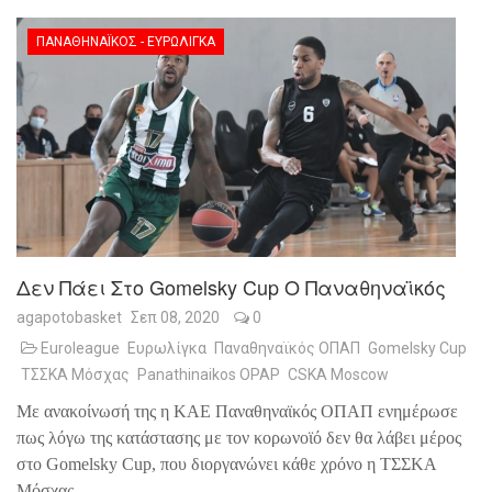
ΠΑΝΑΘΗΝΑΪΚΌΣ - ΕΥΡΩΛΊΓΚΑ
Δεν Πάει Στο Gomelsky Cup Ο Παναθηναϊκός
agapotobasket
Σεπ 08, 2020
0
Euroleague
Ευρωλίγκα
Παναθηναϊκός ΟΠΑΠ
Gomelsky Cup
ΤΣΣΚΑ Μόσχας
Panathinaikos OPAP
CSKA Moscow
Με ανακοίνωσή της η ΚΑΕ Παναθηναϊκός ΟΠΑΠ ενημέρωσε
πως λόγω της κατάστασης με τον κορωνοϊό δεν θα λάβει μέρος
στο
Gomelsky Cup, που διοργανώνει κάθε χρόνο η ΤΣΣΚΑ
Μόσχας.