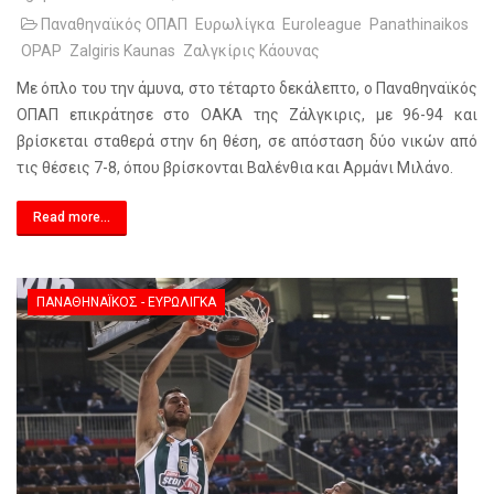
Παναθηναϊκός ΟΠΑΠ
Ευρωλίγκα
Euroleague
Panathinaikos
OPAP
Zalgiris Kaunas
Ζαλγκίρις Κάουνας
Με όπλο του την άμυνα, στο τέταρτο δεκάλεπτο, ο Παναθηναϊκός
ΟΠΑΠ επικράτησε στο ΟΑΚΑ της Ζάλγκιρις, με 96-94 και
βρίσκεται σταθερά στην 6η θέση, σε απόσταση δύο νικών από
τις θέσεις 7-8, όπου βρίσκονται Βαλένθια και Αρμάνι Μιλάνο.
Read more...
ΠΑΝΑΘΗΝΑΪΚΌΣ - ΕΥΡΩΛΊΓΚΑ