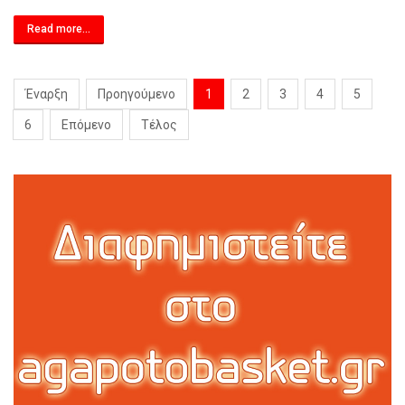
Read more...
Έναρξη
Προηγούμενο
1
2
3
4
5
6
Επόμενο
Τέλος