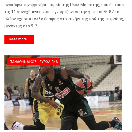
ανακόψει την φρενήρη πορεία της Ρεάλ Μαδρίτης, που έφτασε
τις 11 συνεχόμενες νίκες, γνωρίζοντας την ήττα με 75-87 και
πλέον έχασε κι άλλο έδαφος στο κυνήγι της πρώτης τετράδας,
μένοντας στο 9-7.
Read more...
ΠΑΝΑΘΗΝΑΪΚΌΣ - ΕΥΡΩΛΊΓΚΑ