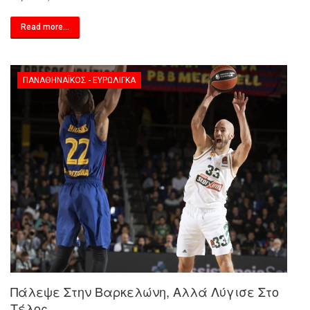
Read more...
ΠΑΝΑΘΗΝΑΪΚΌΣ - ΕΥΡΩΛΊΓΚΑ
Πάλεψε Στην Βαρκελώνη, Αλλά Λύγισε Στο
Τέλος