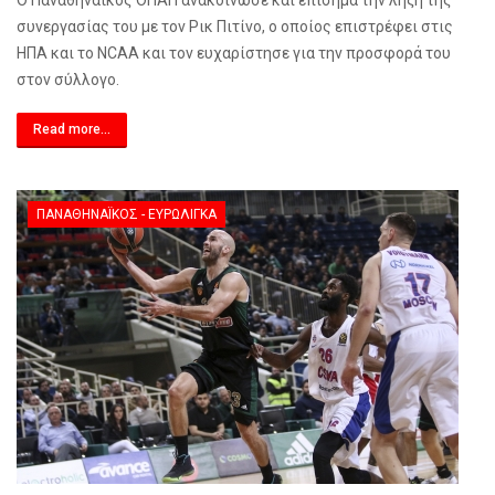
Ο Παναθηναϊκός ΟΠΑΠ ανακοίνωσε και επίσημα την λήξη της
συνεργασίας του με τον Ρικ Πιτίνο, ο οποίος επιστρέφει στις
ΗΠΑ και το NCAA και τον ευχαρίστησε για την προσφορά του
στον σύλλογο.
Read more...
ΠΑΝΑΘΗΝΑΪΚΌΣ - ΕΥΡΩΛΊΓΚΑ