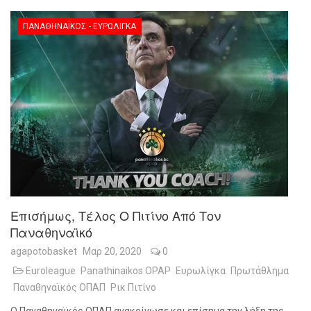
ΠΑΝΑΘΗΝΑΪΚΌΣ - ΕΥΡΩΛΊΓΚΑ
Επισήμως, Τέλος Ο Πιτίνο Από Τον
Παναθηναϊκό
agapotobasket
Μαρ 20, 2020
0
Euroleague
Panathinaikos OPAP
Ευρωλίγκα
Πρωτάθλημα
Παναθηναϊκός ΟΠΑΠ
Ρικ Πιτίνο