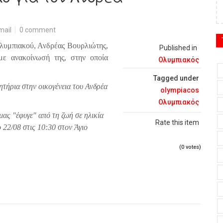
mail
0 comment
Ολυμπιακού, Ανδρέας Βουρλιώτης,
Published in
ε ανακοίνωσή της, στην οποία
Ολυμπιακός
Tagged under
ρια στην οικογένεια του Ανδρέα
olympiacos
Ολυμπιακός
μας "έφυγε" από τη ζωή σε ηλικία
Rate this item
 22/08 στις 10:30 στον Άγιο
(0 votes)