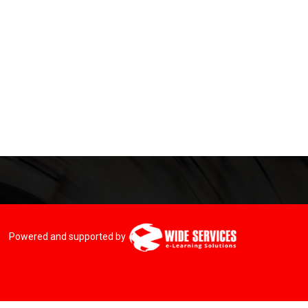
Powered and supported by