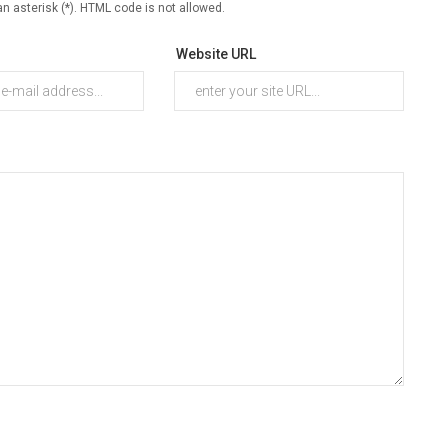
an asterisk (*). HTML code is not allowed.
Website URL