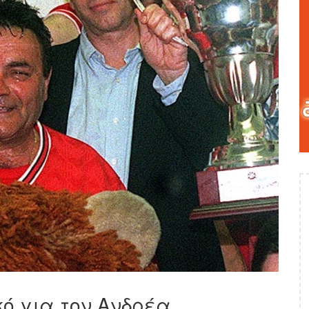
ό για τον Ανδρέα