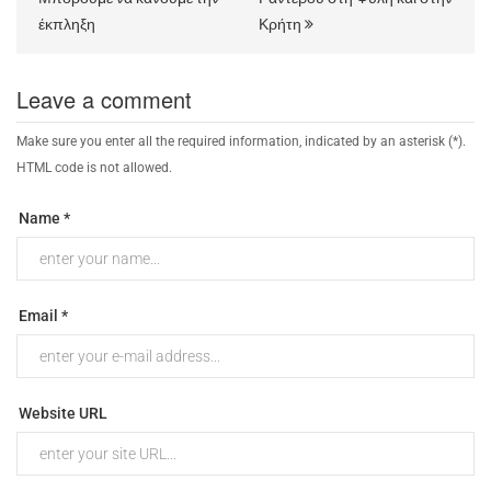
έκπληξη
Κρήτη
Leave a comment
Make sure you enter all the required information, indicated by an asterisk (*).
HTML code is not allowed.
Name *
Email *
Website URL