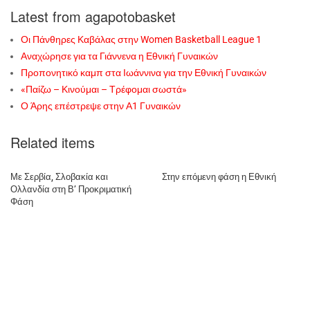
Latest from agapotobasket
Οι Πάνθηρες Καβάλας στην Women Basketball League 1
Αναχώρησε για τα Γιάννενα η Εθνική Γυναικών
Προπονητικό καμπ στα Ιωάννινα για την Εθνική Γυναικών
«Παίζω – Κινούμαι – Τρέφομαι σωστά»
Ο Άρης επέστρεψε στην Α1 Γυναικών
Related items
Με Σερβία, Σλοβακία και
Στην επόμενη φάση η Εθνική
Ολλανδία στη Β’ Προκριματική
Φάση