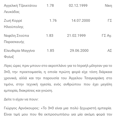
Αγγελική Τζανετάτου 1.78 02.12.1999 Νίκη
Λευκάδας
Ζωή Κορρέ 1.76 14.07.2000 ΓΣ
Ηλιούπολης
Νεφέλη Στούπα 1.83 21.02.1999 ΓΣ Αγ.
Παρασκευής
Ελευθερία Μαγγίνα 1.85 29.06.2000 ΑΣ
Φοίνιξ
Λίγες ώρες πριν μπουν στο αεροπλάνο για το Ισραήλ μίλησαν για το
3×3, την προετοιμασία, η οποία πρώτη φορά είχε τόση διάρκεια
χρονικά, αλλά και την παρουσία του Άγγελου Τσαγκαράκη στο
τιμόνι, στην τεχνική ηγεσία, ενός ανθρώπου που έχει μεγάλη
εμπειρία, διακρίσεις και γνώση.
Δείτε τι είχαν να πουν:
Γιώργος Αρνόκουρος: «Το 3×3 είναι μια πολύ ξεχωριστή εμπειρία.
Είναι τιμή μου που θα εκπροσωπήσω για μία ακόμη φορά την