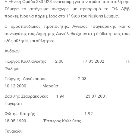
Η Εθνική Ομάδα 3×3 U23 είναι έτοιμη για την πρώτη αποστολή της.
Σήμερα το απόγευμα αναχωρεί με προορισμό το Τελ Αβίβ,
προκειμένου να πάρει μέρος στο 1º Stop του Nations League.
O ομοσπονδιακός προπονητής, Άγγελος Τσαγκαράκης και ο
συνεργάτης του, Δημήτρης Δανιήλ, θα έχουν στη διάθεσή τους τους
εξής αθλητές και αθλήτριες:
Ανδρών
Γιώργος Καλλιανιώτης 2.00 17.05.2002 Π.
Φάληρο
Γιώργος Αρνόκουρος 2.03
10.12.2000 Μαρούσι
Βασίλης Σταυρακούκας 1.94 23.07.2001
Παγκράτι
Φώτης Καπρής 1.92
18.05.1999 Έσπερος Καλλιθέας
Γυναικών