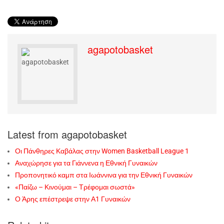
agapotobasket
Latest from agapotobasket
Οι Πάνθηρες Καβάλας στην Women Basketball League 1
Αναχώρησε για τα Γιάννενα η Εθνική Γυναικών
Προπονητικό καμπ στα Ιωάννινα για την Εθνική Γυναικών
«Παίζω – Κινούμαι – Τρέφομαι σωστά»
Ο Άρης επέστρεψε στην Α1 Γυναικών