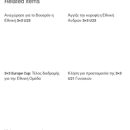
Related items
Αναχώρησε για το Βουαρόν η
Άγγιξε την κορυφή η Εθνική
Εθνική 3×3 U23
Ανδρών 3×3 U23
3×3 Europe Cup: Τέλος διαδρομής
Κλήση για προετοιμασία της 3×3
για την Εθνική Ομάδα
U21 Γυναικών