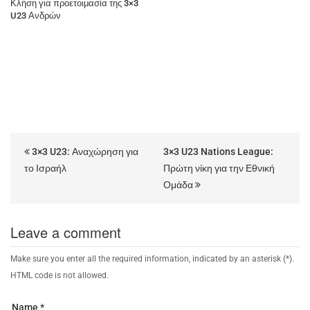
Κλήση για προετοιμασία της 3×3
U23 Ανδρών
3×3 U23: Αναχώρηση για
3×3 U23 Nations League:
το Ισραήλ
Πρώτη νίκη για την Εθνική
Ομάδα
Leave a comment
Make sure you enter all the required information, indicated by an asterisk (*).
HTML code is not allowed.
Name *