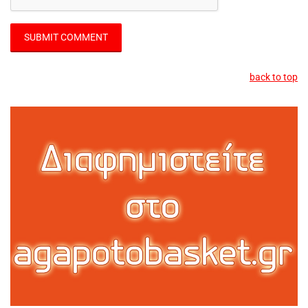
back to top