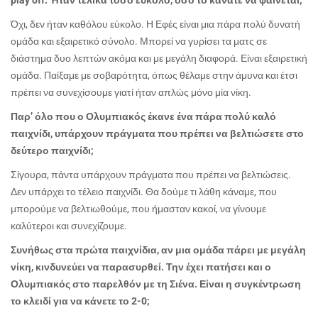
Όχι, δεν ήταν καθόλου εύκολο. Η Εφές είναι μια πάρα πολύ δυνατή
ομάδα και εξαιρετικό σύνολο. Μπορεί να γυρίσει τα ματς σε
διάστημα δυο λεπτών ακόμα και με μεγάλη διαφορά. Είναι εξαιρετική
ομάδα. Παίξαμε με σοβαρότητα, όπως θέλαμε στην άμυνα και έτσι
πρέπει να συνεχίσουμε γιατί ήταν απλώς μόνο μία νίκη.
Παρ’ όλο που ο Ολυμπιακός έκανε ένα πάρα πολύ καλό
παιχνίδι, υπάρχουν πράγματα που πρέπει να βελτιώσετε στο
δεύτερο παιχνίδι;
Σίγουρα, πάντα υπάρχουν πράγματα που πρέπει να βελτιώσεις.
Δεν υπάρχει το τέλειο παιχνίδι. Θα δούμε τι λάθη κάναμε, που
μπορούμε να βελτιωθούμε, που ήμασταν κακοί, να γίνουμε
καλύτεροι και συνεχίζουμε.
Συνήθως στα πρώτα παιχνίδια, αν μια ομάδα πάρει με μεγάλη
νίκη, κινδυνεύει να παρασυρθεί. Την έχει πατήσει και ο
Ολυμπιακός στο παρελθόν με τη Σιένα. Είναι η συγκέντρωση
το κλειδί για να κάνετε το 2-0;