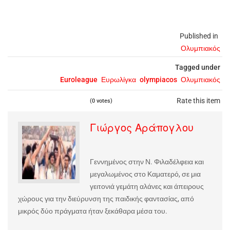
Published in
Ολυμπιακός
Tagged under
Euroleague
Ευρωλίγκα
olympiacos
Ολυμπιακός
Rate this item
(0 votes)
Γιώργος Αράπογλου
Γεννημένος στην Ν. Φιλαδέλφεια και
μεγαλωμένος στο Καματερό, σε μια
γειτονιά γεμάτη αλάνες και άπειρους
χώρους για την διεύρυνση της παιδικής φαντασίας, από
μικρός δύο πράγματα ήταν ξεκάθαρα μέσα του.