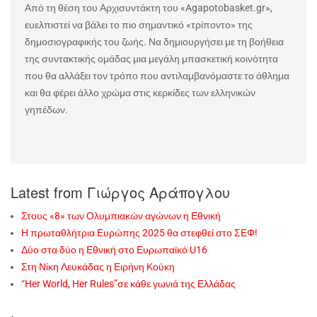
Από τη θέση του Αρχισυντάκτη του «
Agapotobasket
.
gr
»,
ευελπιστεί να βάλει το πιο σημαντικό «τρίποντο» της
δημοσιογραφικής του ζωής. Να δημιουργήσει με τη βοήθεια
της συντακτικής ομάδας μια μεγάλη μπασκετική κοινότητα
που θα αλλάξει τον τρόπο που αντιλαμβανόμαστε το άθλημα
και θα φέρει άλλο χρώμα στις κερκίδες των ελληνικών
γηπέδων.
Latest from Γιώργος Αράπογλου
Στους «8» των Ολυμπιακών αγώνων η Εθνική
Η πρωταθλήτρια Ευρώπης 2025 θα στεφθεί στο ΣΕΦ!
Δύο στα δύο η Εθνική στο Ευρωπαϊκό U16
Στη Νίκη Λευκάδας η Ειρήνη Κούκη
“Her World, Her Rules”σε κάθε γωνιά της Ελλάδας