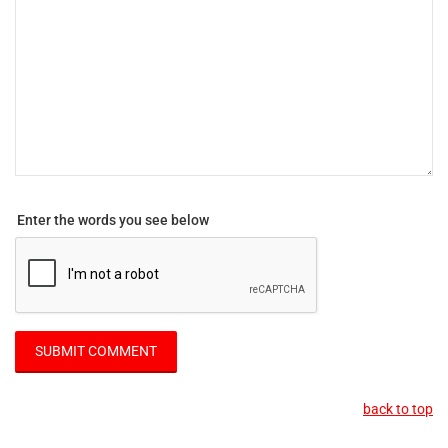
Enter the words you see below
back to top