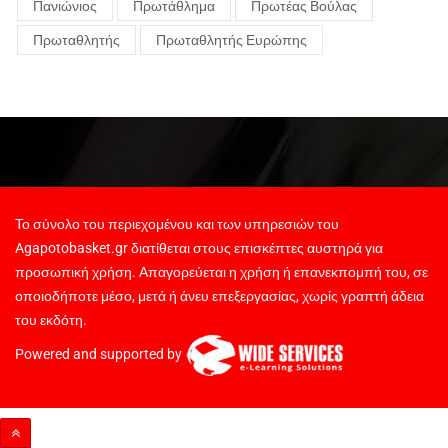
Πανιώνιος
Πρωτάθλημα
Πρωτέας Βούλας
Πρωταθλητής
Πρωταθλητής Ευρώπης
Το σύνολο του περιεχομένου και των υπηρεσιών του
Agapotobasket.gr διατίθεται στους επισκέπτες αυστηρά για
προσωπική χρήση. Απαγορεύεται η χρήση ή επανεκπομπή του, σε
οποιοδήποτε μέσο, μετά ή άνευ επεξεργασίας, χωρίς γραπτή άδεια
του εκδότη.
Powered and supported by