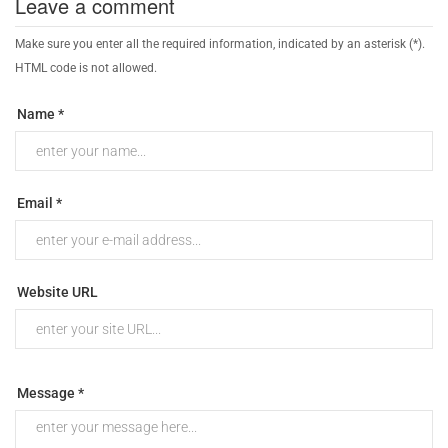
Leave a comment
Make sure you enter all the required information, indicated by an asterisk (*).
HTML code is not allowed.
Name *
Email *
Website URL
Message *