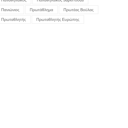
Παναθηναϊκός
Παναθηναϊκός Superfoods
Πανιώνιος
Πρωτάθλημα
Πρωτέας Βούλας
Πρωταθλητής
Πρωταθλητής Ευρώπης