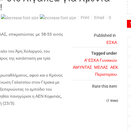
!
Print
Email
0
ΑΣ, επικρατώντας με 58-53 εντός
Published in
ΕΣΚΑ
ίπαλο τον Άρη Χολαργού, του
Tagged under
άρος της κατάσταση για τρία
Α' ΕΣΚΑ Γυναικών
ΑΜΥΝΤΑΣ
ΜΕΛΑΣ
ΑΕΚ
Περιστερίου
ρωταθλήματος, αφού και ο Κρόνος
Ένωση Γαλατσίου στον Γέρακα με
Rate this item
 ξεπερνώντας το εμπόδιο του
μηθέα πανηγύρισε η ΑΕΝ Κηφισιάς,
(1 Vote)
 (23/3).