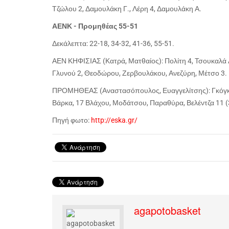
Τζώλου 2, Δαμουλάκη Γ., Λέρη 4, Δαμουλάκη Α.
ΑΕΝΚ - Προμηθέας 55-51
Δεκάλεπτα: 22-18, 34-32, 41-36, 55-51.
ΑΕΝ ΚΗΦΙΣΙΑΣ (Κατρά, Ματθαίος): Πολίτη 4, Τσουκαλά Α. 
Γλυνού 2, Θεοδώρου, Ζερβουλάκου, Ανεζύρη, Μέτσο 3.
ΠΡΟΜΗΘΕΑΣ (Αναστασόπουλος, Ευαγγελίτσης): Γκόγκου
Βάρκα, 17 Βλάχου, Μοδάτσου, Παραθύρα, Βελέντζα 11 (
Πηγή φωτο:
http://eska.gr/
agapotobasket