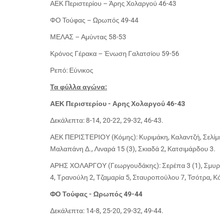
ΑΕΚ Περιστερίου – Άρης Χολαργού 46-43
ΦΟ Τούφας – Ωρωπός 49-44
ΜΕΛΑΣ – Αμύντας 58-53
Κρόνος Γέρακα – Ένωση Γαλατσίου 59-56
Ρεπό: Εύνικος
Τα φύλλα αγώνα:
ΑΕΚ Περιστερίου - Αρης Χολαργού 46-43
Δεκάλεπτα: 8-14, 20-22, 29-32, 46-43.
ΑΕΚ ΠΕΡΙΣΤΕΡΙΟΥ (Κόμης): Κυριμάκη, Καλαντζή, Σελίμη
Μαλαπάνη Δ., Λιναρά 15 (3), Σκιαδά 2, Κατσιμάρδου 3.
ΑΡΗΣ ΧΟΛΑΡΓΟΥ (Γεωργουδάκης): Σερέπα 3 (1), Σμυρν
4, Τρανούλη 2, Τζαμαρία 5, Σταυροπούλου 7, Τσότρα, 
ΦΟ Τούφας - Ωρωπός 49-44
Δεκάλεπτα: 14-8, 25-20, 29-32, 49-44.