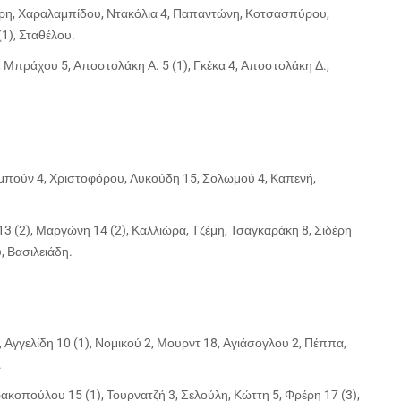
ρη, Χαραλαμπίδου, Ντακόλια 4, Παπαντώνη, Κοτσασπύρου,
1), Σταθέλου.
Μπράχου 5, Αποστολάκη Α. 5 (1), Γκέκα 4, Αποστολάκη Δ.,
αμπούν 4, Χριστοφόρου, Λυκούδη 15, Σολωμού 4, Καπενή,
3 (2), Μαργώνη 14 (2), Καλλιώρα, Τζέμη, Τσαγκαράκη 8, Σιδέρη
, Βασιλειάδη.
γγελίδη 10 (1), Νομικού 2, Μουρντ 18, Αγιάσογλου 2, Πέππα,
.
οπούλου 15 (1), Τουρνατζή 3, Σελούλη, Κώττη 5, Φρέρη 17 (3),