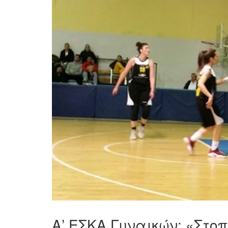
Α’ ΕΣΚΑ Γυναικών: «Στο