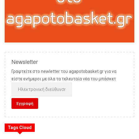
Newsletter
Γραφτείτε στο newletter του agapotobasket.gr για να
είστε ενήμεροι με όλα τα τελευταία νέα του μπάσκετ
Tags Cloud