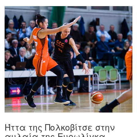
Ήττα της Πολκοβίτσε στην
αυλαία της Ευρωλίγκα