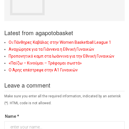
Latest from agapotobasket
Οι Πάνθηρες Καβάλας στην Women Basketball League 1
Αναχώρησε για τα Γιάννενα η Εθνική Γυναικών
Προπονητικό καμπ στα Ιωάννινα για την Εθνική Γυναικών
«Παίζω – Κινούμαι – Τρέφομαι σωστά»
Ο Άρης επέστρεψε στην Α1 Γυναικών
Leave a comment
Make sure you enter all the required information, indicated by an asterisk
(*). HTML code is not allowed.
Name *