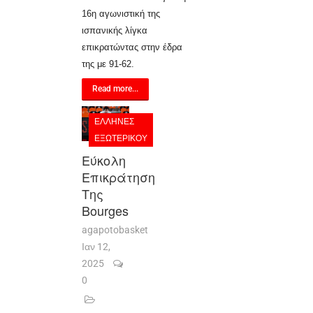
16η αγωνιστική της
ισπανικής λίγκα
επικρατώντας στην έδρα
της με 91-62.
Read more...
ΈΛΛΗΝΕΣ
ΕΞΩΤΕΡΙΚΟΎ
Εύκολη
Επικράτηση
Της
Bourges
agapotobasket
Ιαν 12,
2025
0