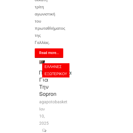
τρίτη
αγωνιστική
του
πρωταθλήματος
της
Γαλλίας.
Read more...
ΈΛΛΗΝΕΣ
Προβάδισμα
ΕΞΩΤΕΡΙΚΟΎ
Για
Την
Sopron
agapotobasket
Ιαν
10,
2025