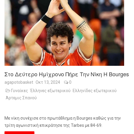
Στο Δεύτερο Ημίχρονο Πήρε Την Νίκη Η Bourges
agapotobasket
Οκτ 13, 2024
0
Γυναίκες
Έλληνες εξωτερικού
Ελληνίδες εξωτερικού
Άρτεμις Σπανού
Με νίκη συνέχισε στο πρωτάθλημα η Bourges καθώς για την
τρίτη αγωνιστική επικράτησε της Tarbes με 84-69.