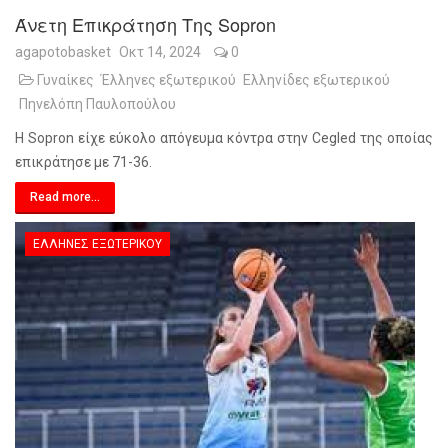
Άνετη Επικράτηση Της Sopron
agapotobasket
Οκτ 14, 2024
0
Γυναίκες
Έλληνες εξωτερικού
Ελληνίδες εξωτερικού
Πηνελόπη Παυλοπούλου
Η Sopron είχε εύκολο απόγευμα κόντρα στην Cegled της οποίας
επικράτησε με 71-36.
Read more...
ΈΛΛΗΝΕΣ ΕΞΩΤΕΡΙΚΟΎ