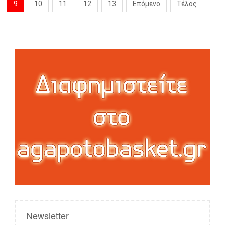
9
10
11
12
13
Επόμενο
Τέλος
Newsletter