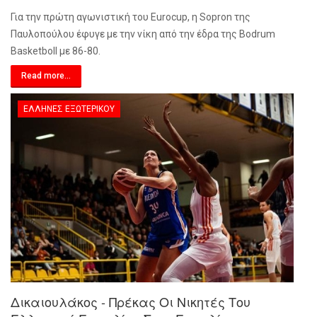
Για την πρώτη αγωνιστική του Eurocup, η Sopron της
Παυλοπούλου έφυγε με την νίκη από την έδρα της Bodrum
Basketboll με 86-80.
Read more...
ΈΛΛΗΝΕΣ ΕΞΩΤΕΡΙΚΟΎ
Δικαιουλάκος - Πρέκας Οι Νικητές Του