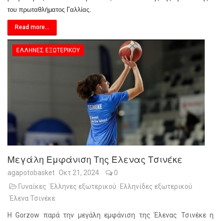
του πρωταθλήματος Γαλλίας.
Read more...
ΈΛΛΗΝΕΣ ΕΞΩΤΕΡΙΚΟΎ
Μεγάλη Εμφάνιση Της Έλενας Τσινέκε
agapotobasket
Οκτ 21, 2024
0
Γυναίκες
Έλληνες εξωτερικού
Ελληνίδες εξωτερικού
Έλενα Τσινέκε
Η Gorzow παρά την μεγάλη εμφάνιση της Έλενας Τσινέκε η