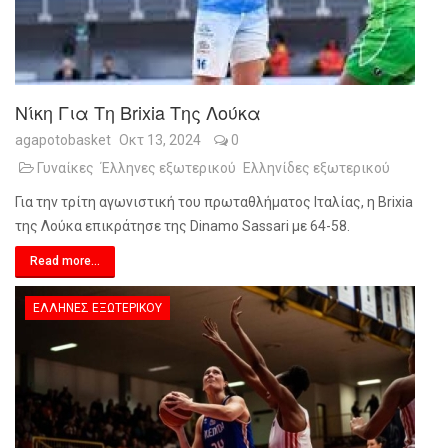
Νίκη Για Τη Brixia Της Λούκα
agapotobasket
Οκτ 13, 2024
0
Γυναίκες
Έλληνες εξωτερικού
Ελληνίδες εξωτερικού
Για την τρίτη αγωνιστική του πρωταθλήματος Ιταλίας, η Brixia
της Λούκα επικράτησε της Dinamo Sassari με 64-58.
Read more...
ΈΛΛΗΝΕΣ ΕΞΩΤΕΡΙΚΟΎ