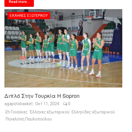
Read more...
ΈΛΛΗΝΕΣ ΕΞΩΤΕΡΙΚΟΎ
Διπλό Στην Τουρκία Η Sopron
agapotobasket
Οκτ 11, 2024
0
Γυναίκες
Έλληνες εξωτερικού
Ελληνίδες εξωτερικού
Πηνελόπη Παυλοπούλου