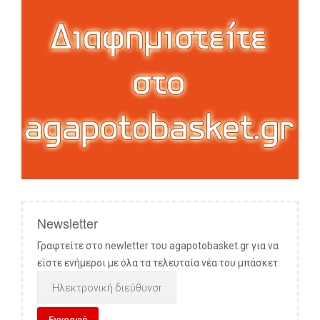
Newsletter
Γραφτείτε στο newletter του agapotobasket.gr για να
είστε ενήμεροι με όλα τα τελευταία νέα του μπάσκετ