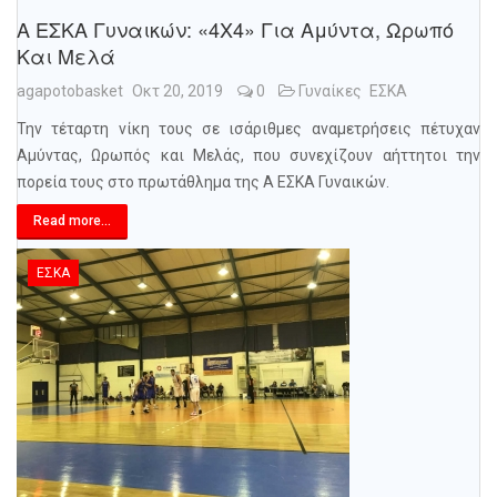
Α ΕΣΚΑ Γυναικών: «4Χ4» Για Αμύντα, Ωρωπό
Και Μελά
agapotobasket
Οκτ 20, 2019
0
Γυναίκες
ΕΣΚΑ
Την τέταρτη νίκη τους σε ισάριθμες αναμετρήσεις πέτυχαν
Αμύντας, Ωρωπός και Μελάς, που συνεχίζουν αήττητοι την
πορεία τους στο πρωτάθλημα της Α ΕΣΚΑ Γυναικών.
Read more...
ΕΣΚΑ