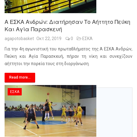
Α ΕΣΚΑ Ανδρών: Διατήρησαν Το Αήττητο Πεύκη
Και Αγία Παρασκευή
agapotobasket
Οκτ 22, 2019
0
ΕΣΚΑ
Για την 4η αγωνιστική του πρωταθλήματος της Α ΕΣΚΑ Ανδρών,
Πεύκη και Αγία Παρασκευή, πήραν τη νίκη και συνεχίζουν
αήττητοι την πορεία τους στη διοργάνωση.
Read more...
ΕΣΚΑ