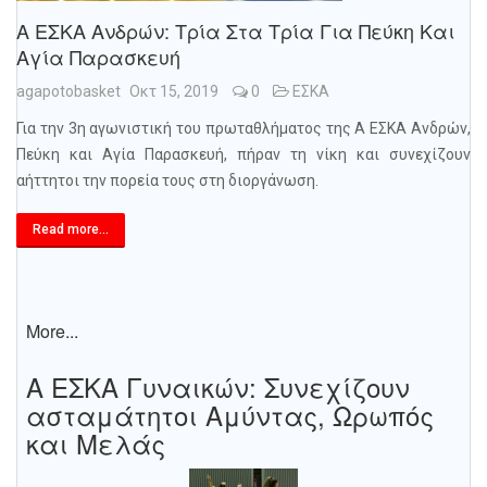
Α ΕΣΚΑ Ανδρών: Τρία Στα Τρία Για Πεύκη Και
Αγία Παρασκευή
agapotobasket
Οκτ 15, 2019
0
ΕΣΚΑ
Για την 3η αγωνιστική του πρωταθλήματος της Α ΕΣΚΑ Ανδρών,
Πεύκη και Αγία Παρασκευή, πήραν τη νίκη και συνεχίζουν
αήττητοι την πορεία τους στη διοργάνωση.
Read more...
More...
Α ΕΣΚΑ Γυναικών: Συνεχίζουν
ασταμάτητοι Αμύντας, Ωρωπός
και Μελάς