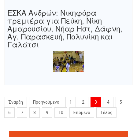
ΕΣΚΑ Ανδρών: Νικηφόρα
πρεμιέρα για Πεύκη, Νίκη
Αμαρουσίου, Νήαρ Ηστ, Δάφνη,
Αγ. Παρασκευή, Πολυνίκη και
Γαλάτσι
Έναρξη
Προηγούμενο
1
2
3
4
5
6
7
8
9
10
Επόμενο
Τέλος