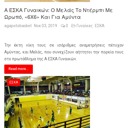
Α ΕΣΚΑ Γυναικών: Ο Μελάς Το Ντέρμπι Με
Ωρωπό, «6Χ6» Και Για Αμύντα
agapotobasket
Νοε 03, 2019
0
Γυναίκες
ΕΣΚΑ
Την έκτη νίκη τους σε ισάριθμες αναμετρήσεις πέτυχαν
Αμύντας, και Μελάς, που συνεχίζουν αήττητοι την πορεία τους
στο πρωτάθλημα της Α ΕΣΚΑ Γυναικών.
Read more...
ΕΣΚΑ