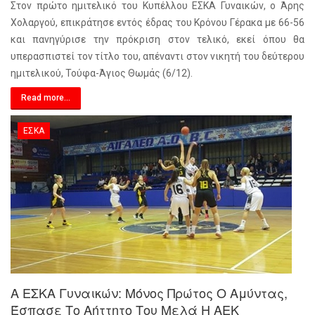
Στον πρώτο ημιτελικό του Κυπέλλου ΕΣΚΑ Γυναικών, ο Άρης
Χολαργού, επικράτησε εντός έδρας του Κρόνου Γέρακα με 66-56
και πανηγύρισε την πρόκριση στον τελικό, εκεί όπου θα
υπερασπιστεί τον τίτλο του, απέναντι στον νικητή του δεύτερου
ημιτελικού, Τούφα-Άγιος Θωμάς (6/12).
Read more...
ΕΣΚΑ
Α ΕΣΚΑ Γυναικών: Μόνος Πρώτος Ο Αμύντας,
Έσπασε Το Αήττητο Του Μελά Η ΑΕΚ