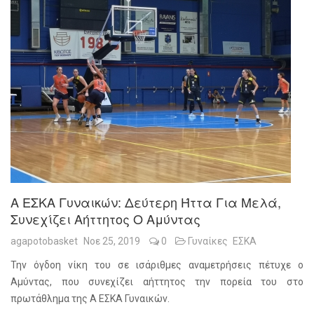
Α ΕΣΚΑ Γυναικών: Δεύτερη Ήττα Για Μελά,
Συνεχίζει Αήττητος Ο Αμύντας
agapotobasket
Νοε 25, 2019
0
Γυναίκες
ΕΣΚΑ
Την όγδοη νίκη του σε ισάριθμες αναμετρήσεις πέτυχε ο
Αμύντας, που συνεχίζει αήττητος την πορεία του στο
πρωτάθλημα της Α ΕΣΚΑ Γυναικών.