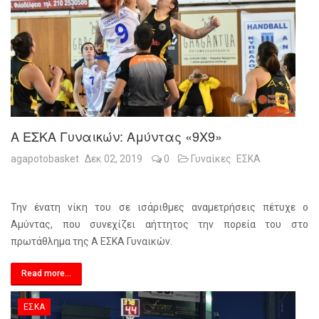
Α ΕΣΚΑ Γυναικών: Αμύντας «9Χ9»
agapotobasket
Δεκ 02, 2019
0
Γυναίκες
ΕΣΚΑ
Την ένατη νίκη του σε ισάριθμες αναμετρήσεις πέτυχε ο
Αμύντας, που συνεχίζει αήττητος την πορεία του στο
πρωτάθλημα της Α ΕΣΚΑ Γυναικών.
Read more...
ΕΣΚΑ