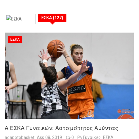
ΕΣΚΑ (127)
ΕΣΚΑ
Α ΕΣΚΑ Γυναικών: Ασταμάτητος Αμύντας
agapotobasket
Δεκ 08, 2019
0
Γυναίκες
ΕΣΚΑ