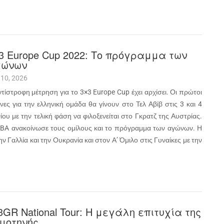
3 Europe Cup 2022: Το πρόγραμμα των
γώνων
 10, 2026
ντίστροφη μέτρηση για το 3×3 Europe Cup έχει αρχίσει. Οι πρώτοι
νες για την ελληνική ομάδα θα γίνουν στο Τελ Αβίβ στις 3 και 4
ίου με την τελική φάση να φιλοξενείται στο Γκρατζ της Αυστρίας.
IBA ανακοίνωσε τους ομίλους και το πρόγραμμα των αγώνων. Η
ν Γαλλία και την Ουκρανία και στον Α’ Όμιλο στις Γυναίκες με την
3GR National Tour: Η μεγάλη επιτυχία της
μοτηνής