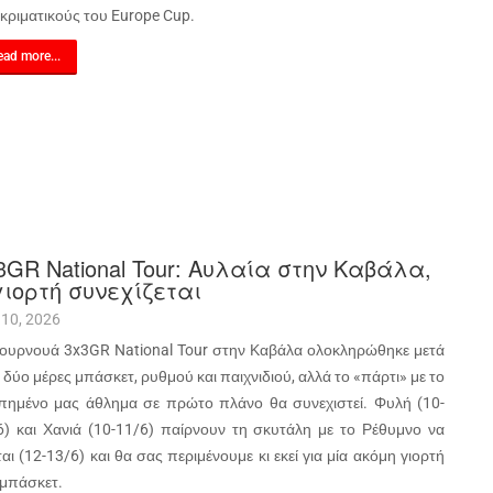
κριματικούς του Europe Cup.
ad more...
3GR National Tour: Αυλαία στην Καβάλα,
γιορτή συνεχίζεται
 10, 2026
τουρνουά 3x3GR National Tour στην Καβάλα ολοκληρώθηκε μετά
δύο μέρες μπάσκετ, ρυθμού και παιχνιδιού, αλλά το «πάρτι» με το
πημένο μας άθλημα σε πρώτο πλάνο θα συνεχιστεί. Φυλή (10-
6) και Χανιά (10-11/6) παίρνουν τη σκυτάλη με το Ρέθυμνο να
αι (12-13/6) και θα σας περιμένουμε κι εκεί για μία ακόμη γιορτή
 μπάσκετ.