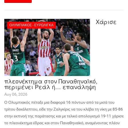
Χάρισε
ΟΛΥΜΠΙΑΚΌΣ - ΕΥΡΩΛΊΓΚΑ
πλεονέκτημα στον Παναθηναϊκό,
περιμένει Ρεάλ ή… επανάληψη
Αυγ 06, 2026
Ο Ολυμπιακός πέταξε μια διαφορά 16 πόντων από τα μισά του
τρίτου δεκάλεπτου, είδε την Ζαλγκίρις να του κλέβει τη νίκη με 85-86
στην εκπνοή της παράτασης και με τελικό απολογισμό 19-11 χάρισε
το πλεονέκτημα έδρας και στον Παναθηναϊκό, αναμένοντας πλέον