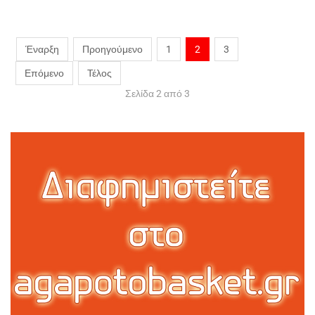
Έναρξη
Προηγούμενο
1
2
3
Επόμενο
Τέλος
Σελίδα 2 από 3