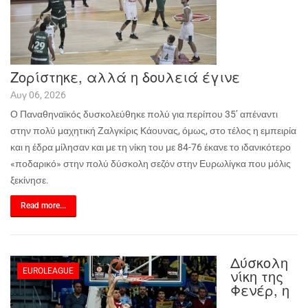
Ζορίστηκε, αλλά η δουλειά έγινε
Αυγ 06, 2026
Ο Παναθηναϊκός δυσκολεύθηκε πολύ για περίπου 35’ απέναντι
στην πολύ μαχητική Ζαλγκίρις Κάουνας, όμως, στο τέλος η εμπειρία
και η έδρα μίλησαν και με τη νίκη του με 84-76 έκανε το ιδανικότερο
«ποδαρικό» στην πολύ δύσκολη σεζόν στην Ευρωλίγκα που μόλις
ξεκίνησε.
Read more...
Δύσκολη
EUROLEAGUE
νίκη της
Φενέρ, η