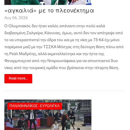
«αγκαλιά» με το πλεονέκτημα
Αυγ 06, 2026
Ο Ολυμπιακός δεν ήταν καλός απέναντι στην πολύ καλά
διαβασμένη Ζαλγκίρις Κάουνας, όμως, αυτό δεν τον απέτρεψε από
το να υπερασπιστεί την έδρα του και με τη νίκη με 73-64 όχι μόνο
παρέμεινε μαζί με την ΤΣΣΚΑ Μόσχας στη δεύτερη θέση πίσω από
τη Ρεάλ Μαδρίτης, αλλά εκμεταλλεύτηκε και την ήττα της
Φενερμπαχτσέ από την Νταρουσάφακα για να αποσπαστεί δυο
νίκες από την τουρκική ομάδα που βρίσκεται στην τέταρτη θέση.
Read more...
ΠΑΝΑΘΗΝΑΪΚΌΣ - ΕΥΡΩΛΊΓΚΑ