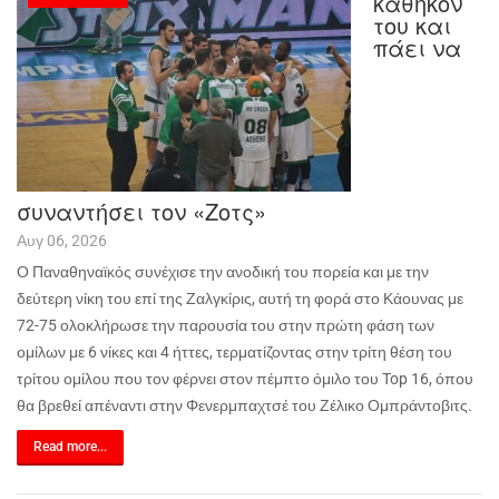
καθήκον
του και
πάει να
συναντήσει τον «Ζοτς»
Αυγ 06, 2026
Ο Παναθηναϊκός συνέχισε την ανοδική του πορεία και με την
δεύτερη νίκη του επί της Ζαλγκίρις, αυτή τη φορά στο Κάουνας με
72-75 ολοκλήρωσε την παρουσία του στην πρώτη φάση των
ομίλων με 6 νίκες και 4 ήττες, τερματίζοντας στην τρίτη θέση του
τρίτου ομίλου που τον φέρνει στον πέμπτο όμιλο του Top 16, όπου
θα βρεθεί απέναντι στην Φενερμπαχτσέ του Ζέλικο Ομπράντοβιτς.
Read more...