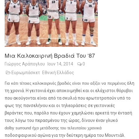
Μια Καλοκαιρινή Βραδιά Του ‘87
Γιώργος Αράπογλου
Ιουν 14, 2014
0
Ευρωμπάσκετ
Εθνική Ελλάδος
όλη
Για κάτι τέτοιες καλοκαιρινές βραδιές είναι που αξίζει να περιμένεις
τη χρονιά. Η γειτονιά έχει αποκοιμηθεί και οι ελάχιστοι θόρυβοι
που ακούγονται είναι από τα σκυλιά που ερωτοτροπούν υπό το
φως της πανσελήνου και οι τηλεοράσεις σε γειτονικές
βεράντες που, παρόλο που έχουν χαμηλώσει αρκετά την έντασή
τους λόγω του περασμένου της ώρας, δίνουν έναν γλυκό
dolby
surround
ήχο μετάδοσης του τελευταίου χρονικά
ποδοσφαιρικού αγώνα για την δεύτερη ημέρα του Μουντιάλ.