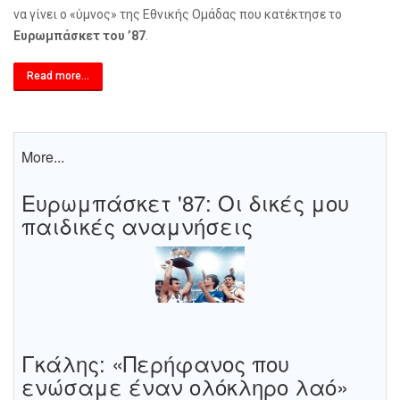
να γίνει ο «ύμνος» της Εθνικής Ομάδας που κατέκτησε το
Ευρωμπάσκετ του ’87
.
Read more...
More...
Ευρωμπάσκετ '87: Οι δικές μου
παιδικές αναμνήσεις
Γκάλης: «Περήφανος που
ενώσαμε έναν ολόκληρο λαό»