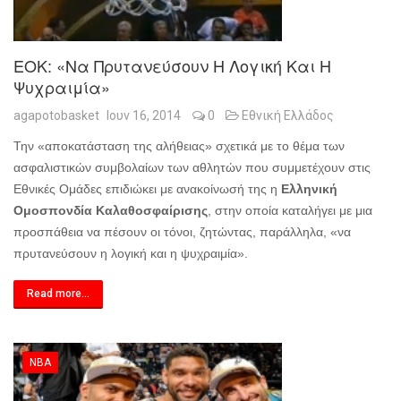
ΕΟΚ: «Να Πρυτανεύσουν Η Λογική Και Η
Ψυχραιμία»
agapotobasket
Ιουν 16, 2014
0
Εθνική Ελλάδος
Την «αποκατάσταση της αλήθειας» σχετικά με το θέμα των
ασφαλιστικών συμβολαίων των αθλητών που συμμετέχουν στις
Εθνικές Ομάδες επιδιώκει με ανακοίνωσή της η
Ελληνική
Ομοσπονδία Καλαθοσφαίρισης
, στην οποία καταλήγει με μια
προσπάθεια να πέσουν οι τόνοι, ζητώντας, παράλληλα, «να
πρυτανεύσουν η λογική και η ψυχραιμία».
Read more...
NBA