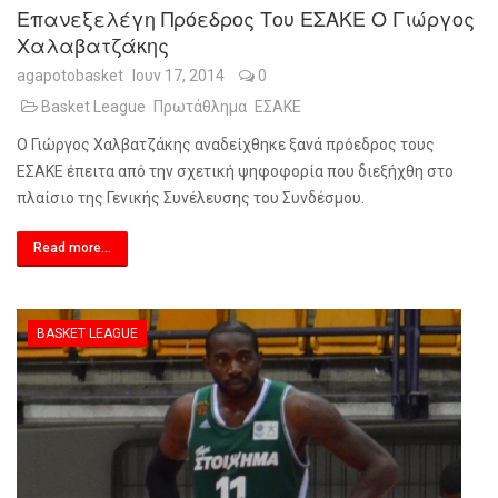
Επανεξελέγη Πρόεδρος Του ΕΣΑΚΕ Ο Γιώργος
Χαλαβατζάκης
agapotobasket
Ιουν 17, 2014
0
Basket League
Πρωτάθλημα
ΕΣΑΚΕ
Ο Γιώργος Χαλβατζάκης αναδείχθηκε ξανά πρόεδρος τους
ΕΣΑΚΕ έπειτα από την σχετική ψηφοφορία που διεξήχθη στο
πλαίσιο της Γενικής Συνέλευσης του Συνδέσμου.
Read more...
BASKET LEAGUE