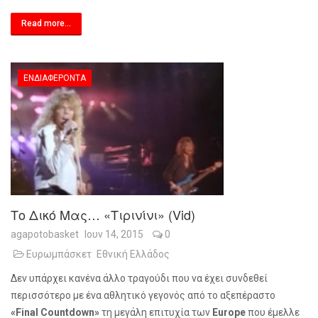
Read more...
ΕΝΔΙΑΦΈΡΟΝΤΑ
Το Δικό Μας… «τιρινίνι» (vid)
agapotobasket
Ιουν 14, 2015
0
Ευρωμπάσκετ
Εθνική Ελλάδος
Δεν υπάρχει κανένα άλλο τραγούδι που να έχει συνδεθεί
περισσότερο με ένα αθλητικό γεγονός από το αξεπέραστο
«Final Countdown»
τη μεγάλη επιτυχία των
Europe
που έμελλε