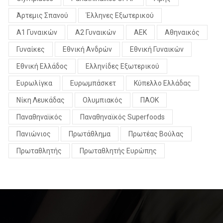
Άρτεμις Σπανού
Έλληνες Εξωτερικού
Α1 Γυναικών
Α2 Γυναικών
ΑΕΚ
Αθηναικός
Γυναίκες
Εθνική Ανδρών
Εθνική Γυναικών
Εθνική Ελλάδος
Ελληνίδες Εξωτερικού
Ευρωλίγκα
Ευρωμπάσκετ
Κύπελλο Ελλάδας
Νίκη Λευκάδας
Ολυμπιακός
ΠΑΟΚ
Παναθηναϊκός
Παναθηναϊκός Superfoods
Πανιώνιος
Πρωτάθλημα
Πρωτέας Βούλας
Πρωταθλητής
Πρωταθλητής Ευρώπης