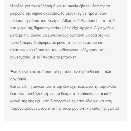
Η τρέλα για τον αθλητισμό και τα media έβαλε μέσα της το
μικρόβιο της δημοσιογραφίας.
Το μεράκι έγινε πράξη όταν
πέρασε τη πόρτα του Κέντρου Αθλητικού Ρεπορτάζ . Το ταξίδι
στο χώρο της δημοσιογραφίας μόλις είχε αρχίσει. Λίγα χρόνια
μετά με την φλόγα να μένει ακόμα ζωντανή μικρότερες και
μεγαλύτερες διαδρομές σε μονοπάτια του έντυπου και
ηλεκτρονικού τύπου και του ραδιοφώνου οδήγησαν στη
συνεργασία με το "Αγαπώ το μπάσκετ"
Ένα ζευγάρι παπούτσια, μία μπάλα, ένα γήπεδο και... όλα
αρχίζουν!
Και επειδή η μαγεία των σπορ δεν έχει τελειωμό, η πορτοκαλί
θεά είναι ανεξάντλητη με το θέαμα στο επίκεντρο και κάθε
γωνιά της γης έχει κάτι διαφορετικό είμαστε εδώ για να σας
παρουσιάσουμε μέσα από την δικιά μας οπτική κάθε της γωνιά!