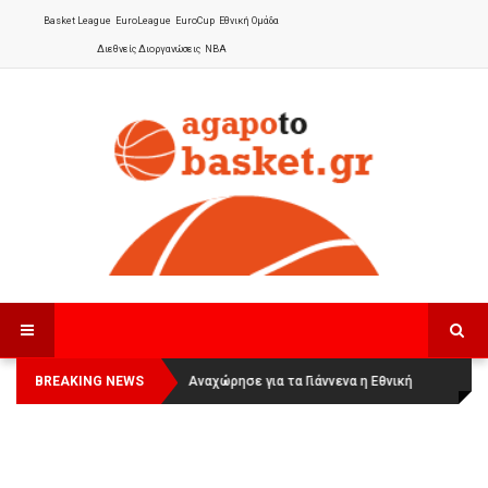
Basket League
EuroLeague
EuroCup
Εθνική Ομάδα
Διεθνείς Διοργανώσεις
NBA
BREAKING NEWS
Οι Πάνθηρες Καβάλας στην Women
Αναχώρησε για τα Γιάννενα η Εθνική
Basketball League 1
Γυναικών
: