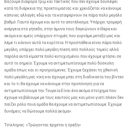
Βάζουμε διάφορα τριμ και τακτικές που δεν έχουμε δουλέψει
κατά τη διάρκεια της προετοιμασίας και χρειάζεται να κάνουμε
κάποιες αλλαγές εδώ και τα καταφέρνουν σε πάρα πολύ μεγάλο
βαθμό. Γιαυτό έχουμε και αυτό το αποτέλεσμα. Υπάρχει τρομερή
ενέργεια στο γήπεδο, στην άμυνα τους δαγκώνουν σίδερα και
ακόμα και εμείς υπάρχουν στιγμές που γυρνάμε μεταξύ μας και
λέμε τι κάνουν αυτά τα κορίτσια. Η προσπάθεια είναι πάρα πολύ
μεγάλη, υπάρχει πολύ μεγάλη πίεση από πολλούς τομείς αλλά
παρόλα αυτά είμαστε πολύ ευτυχισμένοι που έχουμε φτάσει σε
αυτό το σημείο. Έχουμε να αντιμετωπίσουμε πολύ δύσκολη
ομάδα όπως και οι προηγούμενες. Έχουμε ξεχάσει τη χθεσινή
πολύ μεγάλη μας νίκη και έχουμε μπει στη διαδικασία του βίντεο
και το τι θα έχουμε να κάνουμε στην προπόνηση για να
αντιμετωπίσουμε την Τουρκία.Είναι ένα ακόμα στοίχημα που
έχουμε να βάλουμε με τους εαυτούς μας και μόνο γιατί πλέον δεν
παίζει ρόλο ποια ομάδα θα έχουμε να αντιμετωπίσουμε. Έχουμε
δυνάμεις να δώσουμε πολλά ακόμα».
Τσίκληρας: «Τρώγοντας έρχεται η όρεξη»