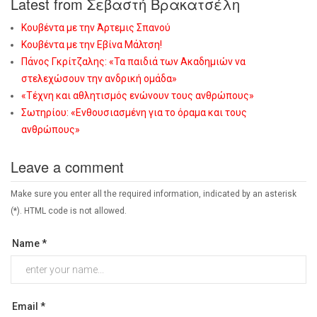
Latest from Σεβαστή Βρακατσέλη
Κουβέντα με την Άρτεμις Σπανού
Κουβέντα με την Εβίνα Μάλτση!
Πάνος Γκρίτζαλης: «Τα παιδιά των Ακαδημιών να
στελεχώσουν την ανδρική ομάδα»
«Τέχνη και αθλητισμός ενώνουν τους ανθρώπους»
Σωτηρίου: «Eνθουσιασμένη για το όραμα και τους
ανθρώπους»
Leave a comment
Make sure you enter all the required information, indicated by an asterisk
(*). HTML code is not allowed.
Name *
Email *