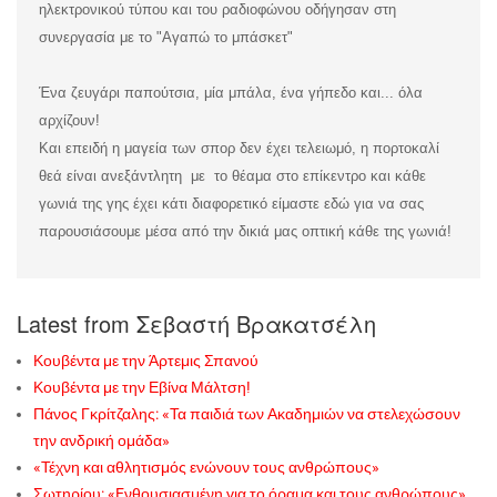
ηλεκτρονικού τύπου και του ραδιοφώνου οδήγησαν στη
συνεργασία με το "Αγαπώ το μπάσκετ"
Ένα ζευγάρι παπούτσια, μία μπάλα, ένα γήπεδο και... όλα
αρχίζουν!
Και επειδή η μαγεία των σπορ δεν έχει τελειωμό, η πορτοκαλί
θεά είναι ανεξάντλητη με το θέαμα στο επίκεντρο και κάθε
γωνιά της γης έχει κάτι διαφορετικό είμαστε εδώ για να σας
παρουσιάσουμε μέσα από την δικιά μας οπτική κάθε της γωνιά!
Latest from Σεβαστή Βρακατσέλη
Κουβέντα με την Άρτεμις Σπανού
Κουβέντα με την Εβίνα Μάλτση!
Πάνος Γκρίτζαλης: «Τα παιδιά των Ακαδημιών να στελεχώσουν
την ανδρική ομάδα»
«Τέχνη και αθλητισμός ενώνουν τους ανθρώπους»
Σωτηρίου: «Eνθουσιασμένη για το όραμα και τους ανθρώπους»