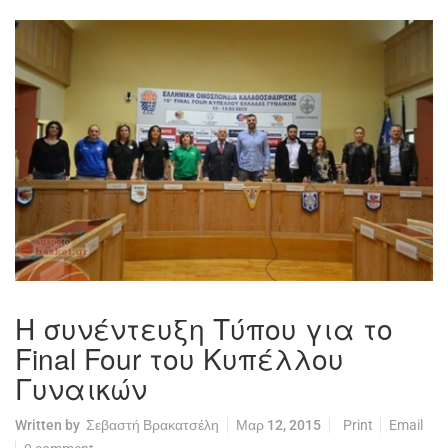
Η συνέντευξη Τύπου για το
Final Four του Κυπέλλου
Γυναικών
Written by
Σεβαστή Βρακατσέλη
Μαρ 12, 2015
Print
Email