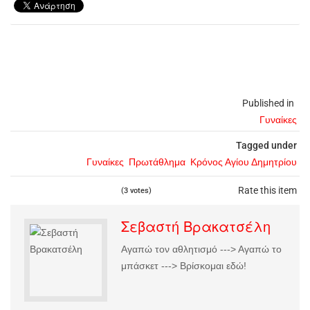
Published in
Γυναίκες
Tagged under
Γυναίκες
Πρωτάθλημα
Κρόνος Αγίου Δημητρίου
Rate this item
(3 votes)
Σεβαστή Βρακατσέλη
Αγαπώ τον αθλητισμό ---> Αγαπώ το
μπάσκετ ---> Βρίσκομαι εδώ!