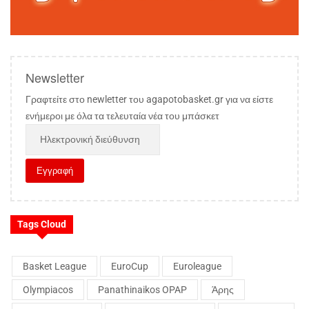
Newsletter
Γραφτείτε στο newletter του agapotobasket.gr για να είστε
ενήμεροι με όλα τα τελευταία νέα του μπάσκετ
Tags Cloud
Basket League
EuroCup
Euroleague
Olympiacos
Panathinaikos OPAP
Άρης