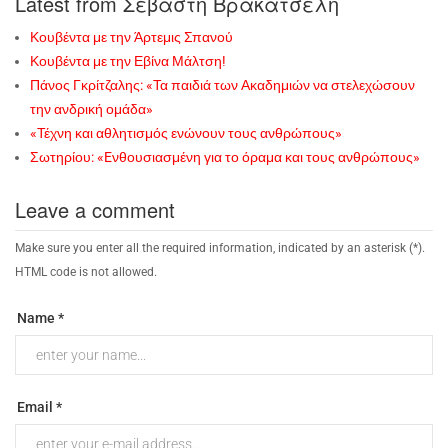
Latest from Σεβαστή Βρακατσέλη
Κουβέντα με την Άρτεμις Σπανού
Κουβέντα με την Εβίνα Μάλτση!
Πάνος Γκρίτζαλης: «Τα παιδιά των Ακαδημιών να στελεχώσουν
την ανδρική ομάδα»
«Τέχνη και αθλητισμός ενώνουν τους ανθρώπους»
Σωτηρίου: «Eνθουσιασμένη για το όραμα και τους ανθρώπους»
Leave a comment
Make sure you enter all the required information, indicated by an asterisk (*).
HTML code is not allowed.
Name *
Email *