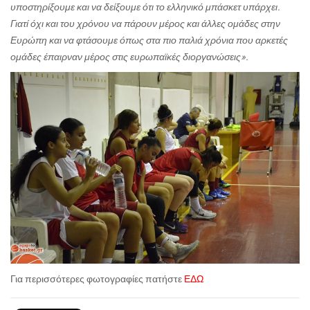
υποστηρίξουμε και να δείξουμε ότι το ελληνικό μπάσκετ υπάρχει.
Γιατί όχι και του χρόνου να πάρουν μέρος και άλλες ομάδες στην
Ευρώπη και να φτάσουμε όπως στα πιο παλιά χρόνια που αρκετές
ομάδες έπαιρναν μέρος στις ευρωπαϊκές διοργανώσεις».
Για περισσότερες φωτογραφίες πατήστε
ΕΔΩ