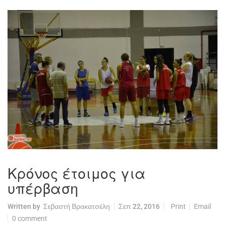
Κρόνος έτοιμος για
υπέρβαση
Written by
Σεβαστή Βρακατσέλη
Σεπ 22, 2016
Print
Email
0 comment