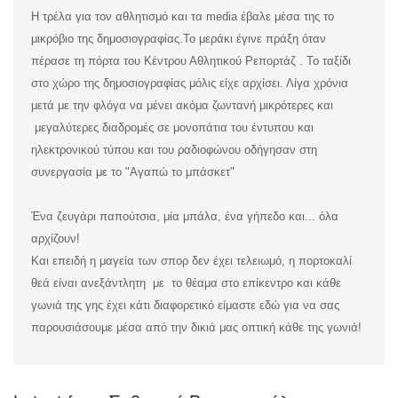
Η τρέλα για τον αθλητισμό και τα media έβαλε μέσα της το
μικρόβιο της δημοσιογραφίας.
Το μεράκι έγινε πράξη όταν
πέρασε τη πόρτα του Κέντρου Αθλητικού Ρεπορτάζ . Το ταξίδι
στο χώρο της δημοσιογραφίας μόλις είχε αρχίσει. Λίγα χρόνια
μετά με την φλόγα να μένει ακόμα ζωντανή μικρότερες και
μεγαλύτερες διαδρομές σε μονοπάτια του έντυπου και
ηλεκτρονικού τύπου και του ραδιοφώνου οδήγησαν στη
συνεργασία με το "Αγαπώ το μπάσκετ"
Ένα ζευγάρι παπούτσια, μία μπάλα, ένα γήπεδο και... όλα
αρχίζουν!
Και επειδή η μαγεία των σπορ δεν έχει τελειωμό, η πορτοκαλί
θεά είναι ανεξάντλητη με το θέαμα στο επίκεντρο και κάθε
γωνιά της γης έχει κάτι διαφορετικό είμαστε εδώ για να σας
παρουσιάσουμε μέσα από την δικιά μας οπτική κάθε της γωνιά!