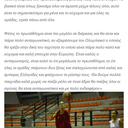
βασικό είναι όπως ξεκινάμε όλοι να είμαστε μέχρι τέλους όλοι, αυτό
είναι το σημαντικότερο για μένα και το εύχομαι και για όλες τις
ομάδες, υγεία πάνω από όλα.
Φέτος το πρωτάθλημα είναι πιο μεγάλο σε διάρκεια, και θα είναι και
πάρα πολύ ανταγωνιστικό, αν εξαιρέσουμε τον Ολυμπιακό ο οποίος
θα τρέξει στην δική του ταχύτητα το οποίο είναι πάρα πολύ καλό και
εύχομαι και καλή επιτυχία στην Ευρώπη. Είναι καλός ο
ανταγωνισμός, είναι καλό το ότι μεγάλωσε το πρωτάθλημα, το ότι
όλες οι ομάδες παίρνουν δυο ξένες και στελεχώνονται από καλές και
έμπειρες Ελληνίδες και φτιάχνουν το ρόστερ τους. Θα δούμε πολλά
παιχνίδια καλά χωρίς να παίζει ρόλο σε ποια έδρα θα παίζεις όλοι οι
αγώνες θα είναι ανταγωνιστικοί και με πολύ ενδιαφέρον».