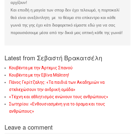
αρχίζουν!
Και επειδή η μαγεία των σπορ δεν έχει τελειωμό, η πορτοκαλί
θεά είναι ανεξάντλητη με το θέαμα στο επίκεντρο και κάθε
γωνιά της γης έχει κάτι διαφορετικό είμαστε εδώ για να σας
παρουσιάσουμε μέσα από την δικιά μας οπτική κάθε της γωνιά!
Latest from Σεβαστή Βρακατσέλη
Κουβέντα με την Άρτεμις Σπανού
Κουβέντα με την Εβίνα Μάλτση!
Πάνος Γκρίτζαλης: «Τα παιδιά των Ακαδημιών να
στελεχώσουν την ανδρική ομάδα»
«Τέχνη και αθλητισμός ενώνουν τους ανθρώπους»
Σωτηρίου: «Eνθουσιασμένη για το όραμα και τους
ανθρώπους»
Leave a comment