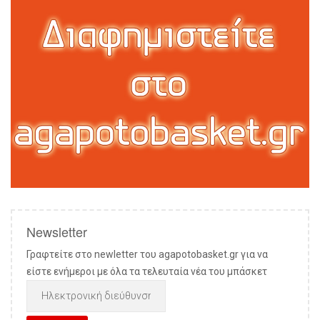
Newsletter
Γραφτείτε στο newletter του agapotobasket.gr για να
είστε ενήμεροι με όλα τα τελευταία νέα του μπάσκετ