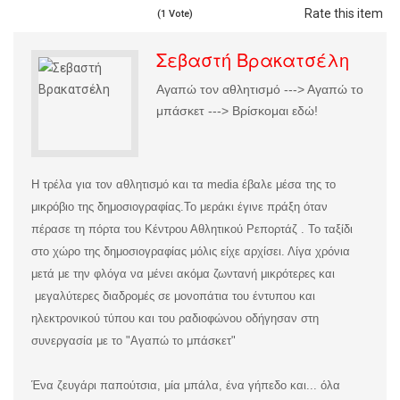
Rate this item
(1 Vote)
Σεβαστή Βρακατσέλη
Αγαπώ τον αθλητισμό ---> Αγαπώ το
μπάσκετ ---> Βρίσκομαι εδώ!
Η τρέλα για τον αθλητισμό και τα media έβαλε μέσα της το
μικρόβιο της δημοσιογραφίας.
Το μεράκι έγινε πράξη όταν
πέρασε τη πόρτα του Κέντρου Αθλητικού Ρεπορτάζ . Το ταξίδι
στο χώρο της δημοσιογραφίας μόλις είχε αρχίσει. Λίγα χρόνια
μετά με την φλόγα να μένει ακόμα ζωντανή μικρότερες και
μεγαλύτερες διαδρομές σε μονοπάτια του έντυπου και
ηλεκτρονικού τύπου και του ραδιοφώνου οδήγησαν στη
συνεργασία με το "Αγαπώ το μπάσκετ"
Ένα ζευγάρι παπούτσια, μία μπάλα, ένα γήπεδο και... όλα