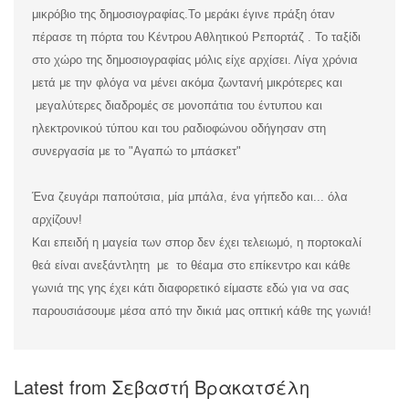
μικρόβιο της δημοσιογραφίας.
Το μεράκι έγινε πράξη όταν
πέρασε τη πόρτα του Κέντρου Αθλητικού Ρεπορτάζ . Το ταξίδι
στο χώρο της δημοσιογραφίας μόλις είχε αρχίσει. Λίγα χρόνια
μετά με την φλόγα να μένει ακόμα ζωντανή μικρότερες και
μεγαλύτερες διαδρομές σε μονοπάτια του έντυπου και
ηλεκτρονικού τύπου και του ραδιοφώνου οδήγησαν στη
συνεργασία με το "Αγαπώ το μπάσκετ"
Ένα ζευγάρι παπούτσια, μία μπάλα, ένα γήπεδο και... όλα
αρχίζουν!
Και επειδή η μαγεία των σπορ δεν έχει τελειωμό, η πορτοκαλί
θεά είναι ανεξάντλητη με το θέαμα στο επίκεντρο και κάθε
γωνιά της γης έχει κάτι διαφορετικό είμαστε εδώ για να σας
παρουσιάσουμε μέσα από την δικιά μας οπτική κάθε της γωνιά!
Latest from Σεβαστή Βρακατσέλη