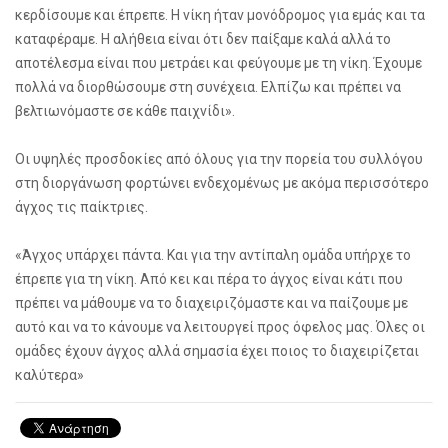
κερδίσουμε και έπρεπε. Η νίκη ήταν μονόδρομος για εμάς και τα
καταφέραμε. Η αλήθεια είναι ότι δεν παίξαμε καλά αλλά το
αποτέλεσμα είναι που μετράει και φεύγουμε με τη νίκη. Έχουμε
πολλά να διορθώσουμε στη συνέχεια. Ελπίζω και πρέπει να
βελτιωνόμαστε σε κάθε παιχνίδι».
Οι υψηλές προσδοκίες από όλους για την πορεία του συλλόγου
στη διοργάνωση φορτώνει ενδεχομένως με ακόμα περισσότερο
άγχος τις παίκτριες.
«Άγχος υπάρχει πάντα. Και για την αντίπαλη ομάδα υπήρχε το
έπρεπε για τη νίκη. Από κει και πέρα το άγχος είναι κάτι που
πρέπει να μάθουμε να το διαχειριζόμαστε και να παίζουμε με
αυτό και να το κάνουμε να λειτουργεί προς όφελος μας. Όλες οι
ομάδες έχουν άγχος αλλά σημασία έχει ποιος το διαχειρίζεται
καλύτερα»