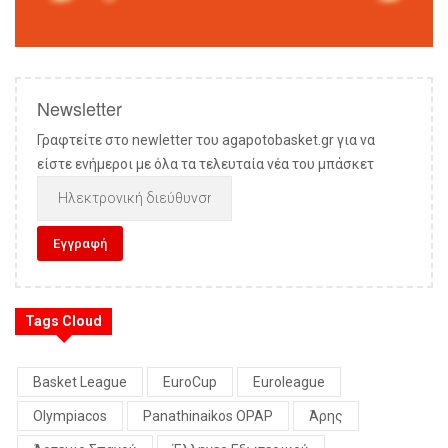
Newsletter
Γραφτείτε στο newletter του agapotobasket.gr για να
είστε ενήμεροι με όλα τα τελευταία νέα του μπάσκετ
Tags Cloud
Basket League
EuroCup
Euroleague
Olympiacos
Panathinaikos OPAP
Άρης