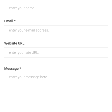
Email *
Website URL
Message *