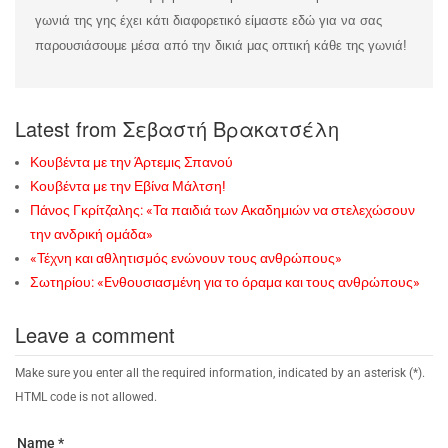
γωνιά της γης έχει κάτι διαφορετικό είμαστε εδώ για να σας
παρουσιάσουμε μέσα από την δικιά μας οπτική κάθε της γωνιά!
Latest from Σεβαστή Βρακατσέλη
Κουβέντα με την Άρτεμις Σπανού
Κουβέντα με την Εβίνα Μάλτση!
Πάνος Γκρίτζαλης: «Τα παιδιά των Ακαδημιών να στελεχώσουν
την ανδρική ομάδα»
«Τέχνη και αθλητισμός ενώνουν τους ανθρώπους»
Σωτηρίου: «Eνθουσιασμένη για το όραμα και τους ανθρώπους»
Leave a comment
Make sure you enter all the required information, indicated by an asterisk (*).
HTML code is not allowed.
Name *