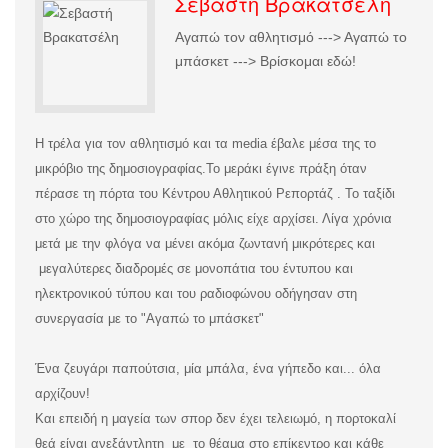
Σεβαστή Βρακατσέλη
Αγαπώ τον αθλητισμό ---> Αγαπώ το
μπάσκετ ---> Βρίσκομαι εδώ!
Η τρέλα για τον αθλητισμό και τα media έβαλε μέσα της το
μικρόβιο της δημοσιογραφίας.
Το μεράκι έγινε πράξη όταν
πέρασε τη πόρτα του Κέντρου Αθλητικού Ρεπορτάζ . Το ταξίδι
στο χώρο της δημοσιογραφίας μόλις είχε αρχίσει. Λίγα χρόνια
μετά με την φλόγα να μένει ακόμα ζωντανή μικρότερες και
μεγαλύτερες διαδρομές σε μονοπάτια του έντυπου και
ηλεκτρονικού τύπου και του ραδιοφώνου οδήγησαν στη
συνεργασία με το "Αγαπώ το μπάσκετ"
Ένα ζευγάρι παπούτσια, μία μπάλα, ένα γήπεδο και... όλα
αρχίζουν!
Και επειδή η μαγεία των σπορ δεν έχει τελειωμό, η πορτοκαλί
θεά είναι ανεξάντλητη με το θέαμα στο επίκεντρο και κάθε