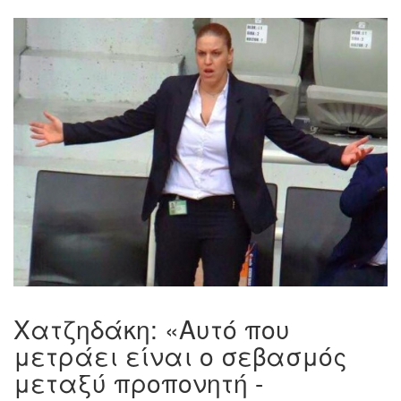
Χατζηδάκη: «Αυτό που
μετράει είναι ο σεβασμός
μεταξύ προπονητή -