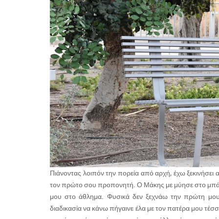
Πιάνοντας λοιπόν την πορεία από αρχή, έχω ξεκινήσει 
τον πρώτο σου προπονητή. Ο Μάκης με μύησε στο μπάσ
μου στο άθλημα. Φυσικά δεν ξεχνάω την πρώτη μο
διαδικασία να κάνω πήγαινε έλα με τον πατέρα μου τέσσ