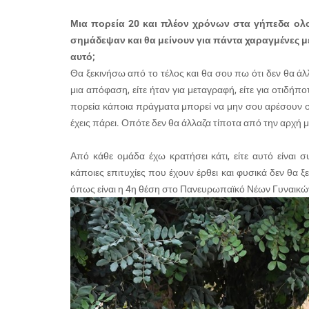
Μια πορεία 20 και πλέον χρόνων στα γήπεδα ολοκ
σημάδεψαν και θα μείνουν για πάντα χαραγμένες μέσ
αυτό;
Θα ξεκινήσω από το τέλος και θα σου πω ότι δεν θα άλ
μια απόφαση, είτε ήταν για μεταγραφή, είτε για οτιδήπ
πορεία κάποια πράγματα μπορεί να μην σου αρέσουν στ
έχεις πάρει. Οπότε δεν θα άλλαζα τίποτα από την αρχή μ
Από κάθε ομάδα έχω κρατήσει κάτι, είτε αυτό είναι σ
κάποιες επιτυχίες που έχουν έρθει και φυσικά δεν θα 
όπως είναι η 4η θέση στο Πανευρωπαϊκό Νέων Γυναικών 