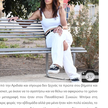
από την Αριδαία και σίγουρα δεν ξεχνάς τα πρώτα σου βήματα και
κετ, με έκανε να το αγαπήσω και να θέλω να αφιερώσω το χρόνο
υ μεταγραφή που ήταν στον Παναθλητικό Συκεών. Μπήκα στη
ερις φορές την εβδομάδα αλλά για μένα ήταν κάτι πολύ εύκολο, το