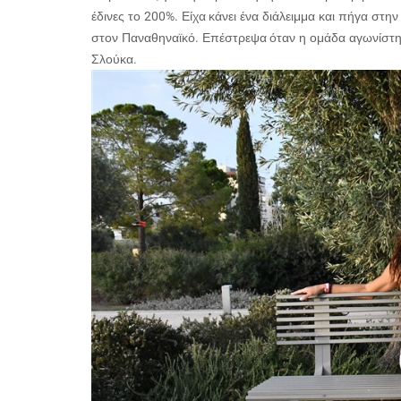
έδινες το 200%. Είχα κάνει ένα διάλειμμα και πήγα στη
στον Παναθηναϊκό. Επέστρεψα όταν η ομάδα αγωνίστηκ
Σλούκα.