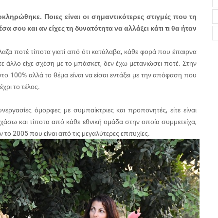
ληρώθηκε. Ποιες είναι οι σημαντικότερες στιγμές που τη
α σου και αν είχες τη δυνατότητα να αλλάξει κάτι τι θα ήταν
λαζα ποτέ τίποτα γιατί από ότι κατάλαβα, κάθε φορά που έπαιρνα
οτε άλλο είχε σχέση με το μπάσκετ, δεν έχω μετανιώσει ποτέ. Στην
ο 100% αλλά το θέμα είναι να είσαι εντάξει με την απόφαση που
έχρι το τέλος.
υνεργασίες όμορφες με συμπαίκτριες και προπονητές, είτε είναι
ξεχάσω και τίποτα από κάθε εθνική ομάδα στην οποία συμμετείχα,
το 2005 που είναι από τις μεγαλύτερες επιτυχίες.