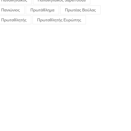
Παναθηναϊκός
Παναθηναϊκός Superfoods
Πανιώνιος
Πρωτάθλημα
Πρωτέας Βούλας
Πρωταθλητής
Πρωταθλητής Ευρώπης