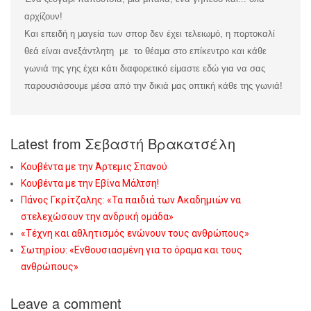
αρχίζουν!
Και επειδή η μαγεία των σπορ δεν έχει τελειωμό, η πορτοκαλί
θεά είναι ανεξάντλητη με το θέαμα στο επίκεντρο και κάθε
γωνιά της γης έχει κάτι διαφορετικό είμαστε εδώ για να σας
παρουσιάσουμε μέσα από την δικιά μας οπτική κάθε της γωνιά!
Latest from Σεβαστή Βρακατσέλη
Κουβέντα με την Άρτεμις Σπανού
Κουβέντα με την Εβίνα Μάλτση!
Πάνος Γκρίτζαλης: «Τα παιδιά των Ακαδημιών να
στελεχώσουν την ανδρική ομάδα»
«Τέχνη και αθλητισμός ενώνουν τους ανθρώπους»
Σωτηρίου: «Eνθουσιασμένη για το όραμα και τους
ανθρώπους»
Leave a comment