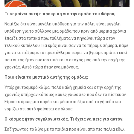
Τι σημαίνει αυτή η πρόκριση για την ομάδα του Φάρου;
Νομίζω ότι είναι μεγάλη υπόθεση για την πόλη, είναι μεγάλη
υπόθεση για το σύλλογο μια ομάδα που πριν από μερικά χρόνια
έπαιζε στα τοπικά πρωταθλήματα να πηγαίνει τώρα στον
τελικού Κυπέλλου. Για εμάς είναι σαν να το πήραμε σήμερα, πάμε
για να κοιτάξουμε το πρωτάθλημα τώρα, να βγούμε πρώτοι εκεί
που αυτός ήταν ουσιαστικά και ο στόχος μας από την αρχή της
χρονιάς. Αυτό τώρα ήταν ένα μπόνους.
Ποιο είναι το μυστικό αυτής της ομάδας;
Υπάρχει τρομερό κλίμα, πολύ καλή χημεία και στην αρχή της
χρονιάς υπήρχαν κάποιες κακές γλώσσες που δεν το πίστευαν.
Είμαστε όμως μια παρέα και μέσα και έξω από το γήπεδο και
νομίζω ότι αυτό φαίνεται σε όλους.
Ο κόσμος ήταν συγκλονιστικός. Τι έχεις να πεις για αυτόν;
Συζητώντας το λίγο με τα παιδιά που είναι από πιο παλιά εδώ,