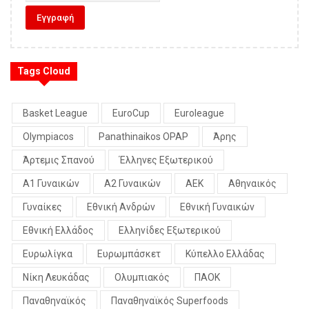
Tags Cloud
Basket League
EuroCup
Euroleague
Olympiacos
Panathinaikos OPAP
Άρης
Άρτεμις Σπανού
Έλληνες Εξωτερικού
Α1 Γυναικών
Α2 Γυναικών
ΑΕΚ
Αθηναικός
Γυναίκες
Εθνική Ανδρών
Εθνική Γυναικών
Εθνική Ελλάδος
Ελληνίδες Εξωτερικού
Ευρωλίγκα
Ευρωμπάσκετ
Κύπελλο Ελλάδας
Νίκη Λευκάδας
Ολυμπιακός
ΠΑΟΚ
Παναθηναϊκός
Παναθηναϊκός Superfoods