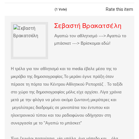
Rate this item
(1 Vote)
Σεβαστή Βρακατσέλη
Αγαπώ τον αθλητισμό ---> Αγαπώ το
μπάσκετ ---> Βρίσκομαι εδώ!
Η τρέλα για τον αθλητισμό και τα media έβαλε μέσα της το
μικρόβιο της δημοσιογραφίας.
Το μεράκι έγινε πράξη όταν
πέρασε τη πόρτα του Κέντρου Αθλητικού Ρεπορτάζ . Το ταξίδι
στο χώρο της δημοσιογραφίας μόλις είχε αρχίσει. Λίγα χρόνια
μετά με την φλόγα να μένει ακόμα ζωντανή μικρότερες και
μεγαλύτερες διαδρομές σε μονοπάτια του έντυπου και
ηλεκτρονικού τύπου και του ραδιοφώνου οδήγησαν στη
συνεργασία με το "Αγαπώ το μπάσκετ"
Ένα ζευγάρι παπούτσια, μία μπάλα, ένα γήπεδο και... όλα