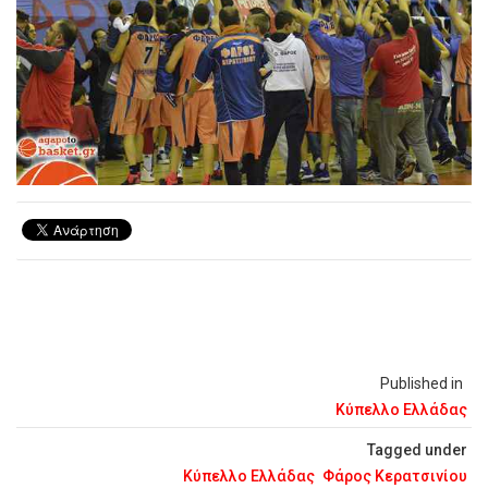
Published in
Κύπελλο Ελλάδας
Tagged under
Κύπελλο Ελλάδας
Φάρος Κερατσινίου