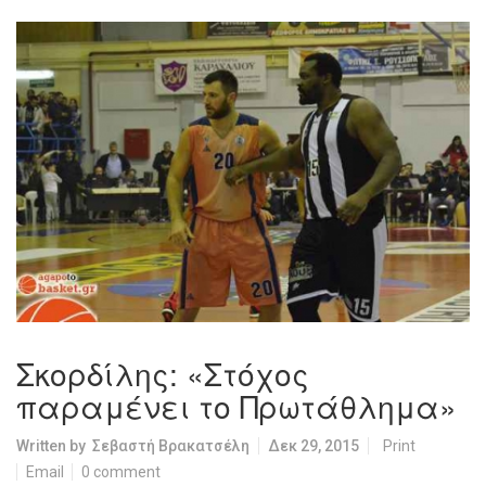
Σκορδίλης: «Στόχος
παραμένει το Πρωτάθλημα»
Written by
Σεβαστή Βρακατσέλη
Δεκ 29, 2015
Print
Email
0 comment