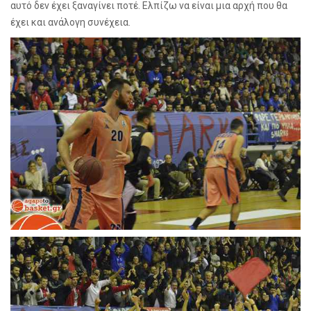
αυτό δεν έχει ξαναγίνει ποτέ. Ελπίζω να είναι μια αρχή που θα
έχει και ανάλογη συνέχεια.