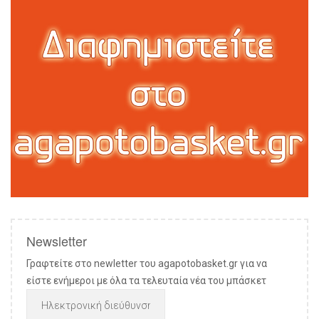
Newsletter
Γραφτείτε στο newletter του agapotobasket.gr για να
είστε ενήμεροι με όλα τα τελευταία νέα του μπάσκετ