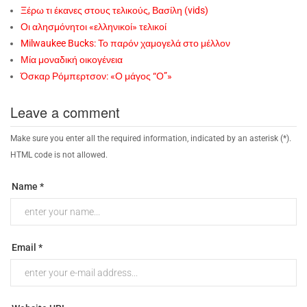
Ξέρω τι έκανες στους τελικούς, Βασίλη (vids)
Οι αλησμόνητοι «ελληνικοί» τελικοί
Milwaukee Bucks: Το παρόν χαμογελά στο μέλλον
Μία μοναδική οικογένεια
Όσκαρ Ρόμπερτσον: «Ο μάγος “Ο”»
Leave a comment
Make sure you enter all the required information, indicated by an asterisk (*).
HTML code is not allowed.
Name *
Email *