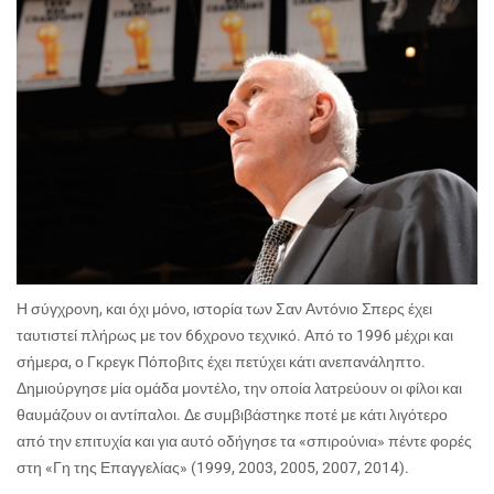
Η σύγχρονη, και όχι μόνο, ιστορία των Σαν Αντόνιο Σπερς έχει
ταυτιστεί πλήρως με τον 66χρονο τεχνικό. Από το 1996 μέχρι και
σήμερα, ο Γκρεγκ Πόποβιτς έχει πετύχει κάτι ανεπανάληπτο.
Δημιούργησε μία ομάδα μοντέλο, την οποία λατρεύουν οι φίλοι και
θαυμάζουν οι αντίπαλοι. Δε συμβιβάστηκε ποτέ με κάτι λιγότερο
από την επιτυχία και για αυτό οδήγησε τα «σπιρούνια» πέντε φορές
στη «Γη της Επαγγελίας» (1999, 2003, 2005, 2007, 2014).