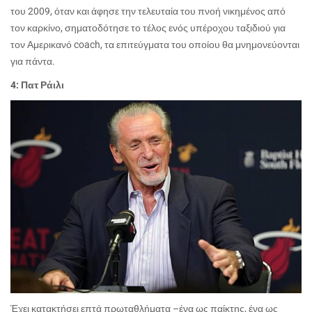
του 2009, όταν και άφησε την τελευταία του πνοή νικημένος από
τον καρκίνο, σηματοδότησε το τέλος ενός υπέροχου ταξιδιού για
τον Αμερικανό
coach
, τα επιτεύγματα του οποίου θα μνημονεύονται
για πάντα.
4: Πατ Ράιλι
Έχει κατακτήσει επτά πρωταθλήματα –ένα ως παίκτης, ένα ως