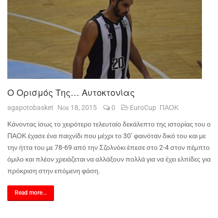
Ο Ορισμός Της… Αυτοκτονίας
agapotobasket
Νοε 18, 2015
0
EuroCup
ΠΑΟΚ
Κάνοντας ίσως το χειρότερο τελευταίο δεκάλεπτο της ιστορίας του ο
ΠΑΟΚ έχασε ένα παιχνίδι που μέχρι το 30’ φαινόταν δικό του και με
την ήττα του με 78-69 από την Σζολνόκι έπεσε στο 2-4 στον πέμπτο
όμιλο και πλέον χρειάζεται να αλλάξουν πολλά για να έχει ελπίδες για
πρόκριση στην επόμενη φάση.
Read more...