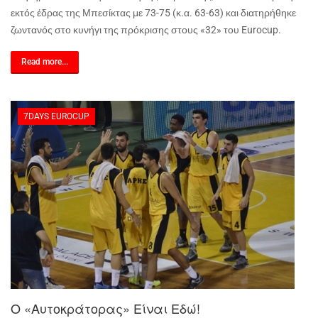
εκτός έδρας της Μπεσίκτας με 73-75 (κ.α. 63-63) και διατηρήθηκε
ζωντανός στο κυνήγι της πρόκρισης στους «32» του
Eurocup
.
Read more...
7DAYS EUROCUP
Ο «Αυτοκράτορας» Είναι Εδώ!