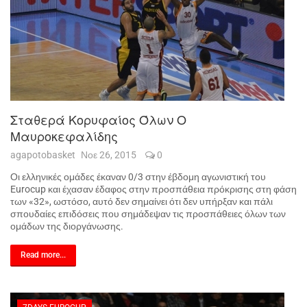
Σταθερά Κορυφαίος Όλων Ο
Μαυροκεφαλίδης
agapotobasket
Νοε 26, 2015
0
Οι ελληνικές ομάδες έκαναν 0/3 στην έβδομη αγωνιστική του
Eurocup
και έχασαν έδαφος στην προσπάθεια πρόκρισης στη φάση
των «32», ωστόσο, αυτό δεν σημαίνει ότι δεν υπήρξαν και πάλι
σπουδαίες επιδόσεις που σημάδεψαν τις προσπάθειες όλων των
ομάδων της διοργάνωσης.
Read more...