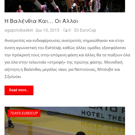
Η Βαλένθια Και… Οι Άλλοι
agapotobasket
Δεκ 10, 2015
0
EuroCup
Ανατροπές και ενδιαφέρουσες ανατροπές σημειώθηκαν και στην
ένατη αγωνιστική του
Eurocup
, καθώς άλλες ομάδες εξασφάλισαν
την πρόκρισή τους στην επόμενη φάση και άλλες θα τα παίξουν όλα
για όλα στην τελευταία «στροφή» της πρώτης φάσης. Μοναδική
αήττητη η Βαλένθια, μεγάλες νίκες για Νεπτούνας, Μπάνβιτ και
Σζολνόκι.
Read more...
7DAYS EUROCUP