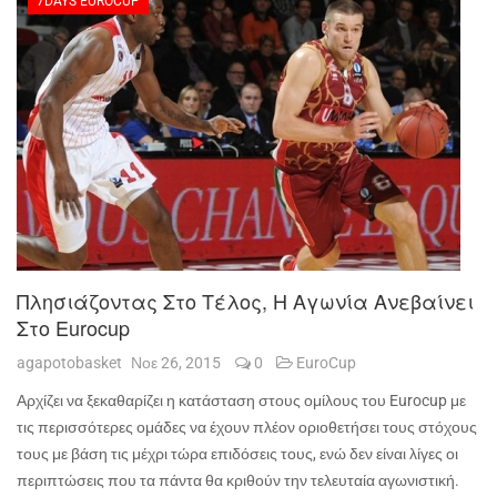
7DAYS EUROCUP
Πλησιάζοντας Στο Τέλος, Η Αγωνία Ανεβαίνει
Στο Eurocup
agapotobasket
Νοε 26, 2015
0
EuroCup
Αρχίζει να ξεκαθαρίζει η κατάσταση στους ομίλους του
Eurocup
με
τις περισσότερες ομάδες να έχουν πλέον οριοθετήσει τους στόχους
τους με βάση τις μέχρι τώρα επιδόσεις τους, ενώ δεν είναι λίγες οι
περιπτώσεις που τα πάντα θα κριθούν την τελευταία αγωνιστική.