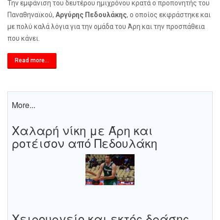
Την εμφάνιση του δευτέρου ημιχρόνου κρατά ο προπονητής του
Παναθηναϊκού,
Αργύρης Πεδουλάκης
, ο οποίος εκφράστηκε και
με πολύ καλά λόγια για την ομάδα του Άρη και την προσπάθεια
που κάνει.
Read more...
More...
Χαλαρή νίκη με Άρη και
ροτέισον από Πεδουλάκη
Χειρουργείο και εκτός δράσης