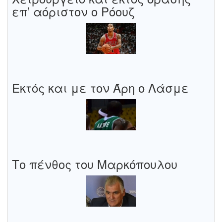
επ’ αόριστον ο Ρόουζ
Εκτός και με τον Άρη ο Λάσμε
Το πένθος του Μαρκόπουλου