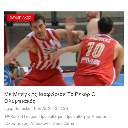
ΟΛΥΜΠΙΑΚΌΣ
Με Μπέγκιτς Ισοφάρισε Το Ρεκόρ Ο
Ολυμπιακός
agapotobasket
Νοε 25, 2013
0
Basket League
Πρωτάθλημα
Πρωταθλητής Ευρώπης
Ολυμπιακός
Απόλλων Πάτρας Carna