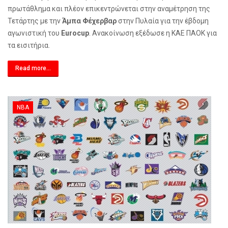
πρωτάθλημα και πλέον επικεντρώνεται στην αναμέτρηση της
Τετάρτης με την
Άμπα Φέχερβαρ
στην Πυλαία για την έβδομη
αγωνιστική του
Eurocup
. Ανακοίνωση εξέδωσε η ΚΑΕ ΠΑΟΚ για
τα εισιτήρια.
Read more...
NBA