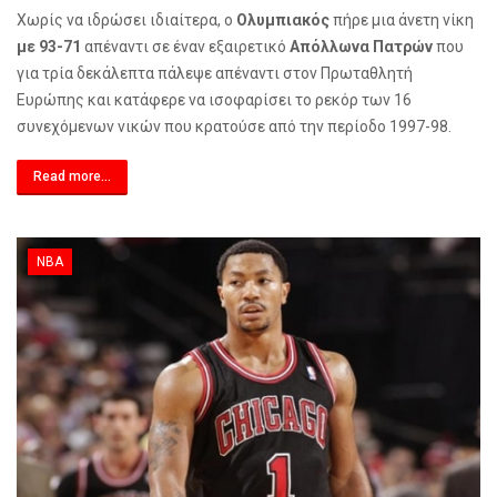
Χωρίς να ιδρώσει ιδιαίτερα, ο
Ολυμπιακός
πήρε μια άνετη νίκη
με 93-71
απέναντι σε έναν εξαιρετικό
Απόλλωνα Πατρών
που
για τρία δεκάλεπτα πάλεψε απέναντι στον Πρωταθλητή
Ευρώπης και κατάφερε να ισοφαρίσει το ρεκόρ των 16
συνεχόμενων νικών που κρατούσε από την περίοδο 1997-98.
Read more...
NBA