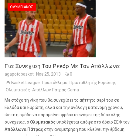
ΟΛΥΜΠΙΑΚΌΣ
Για Συνέχιση Του Ρεκόρ Με Τον Απόλλωνα
agapotobasket
Νοε 25, 2013
0
Basket League
Πρωτάθλημα
Πρωταθλητής Ευρώπης
Ολυμπιακός
Απόλλων Πάτρας Carna
Με στόχο τη νίκη που θα συνεχίσει το αήττητο σερί του σε
Ελλάδα και Ευρώπη, αλλά και την ανάλογη κατανομή χρόνου,
ώστε η ομάδα να παραμείνει φρέσκια ενόψει της δύσκολης
συνέχειας, ο
Ολυμπιακός
υποδέχεται απόψε στο άδειο ΣΕΦ τον
Απόλλωνα Πάτρας
στην αναμέτρηση που κλείνει την έβδομη