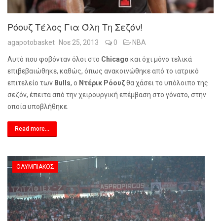
Ρόουζ Τέλος Για Όλη Τη Σεζόν!
agapotobasket
Νοε 25, 2013
0
NBA
Αυτό που φοβόνταν όλοι στο
Chicago
και όχι μόνο τελικά
επιβεβαιώθηκε, καθώς, όπως ανακοινώθηκε από το ιατρικό
επιτελείο των
Bulls
, ο
Ντέρικ Ρόουζ
θα χάσει το υπόλοιπο της
σεζόν, έπειτα από την χειρουργική επέμβαση στο γόνατο, στην
οποία υποβλήθηκε.
Read more...
ΟΛΥΜΠΙΑΚΌΣ