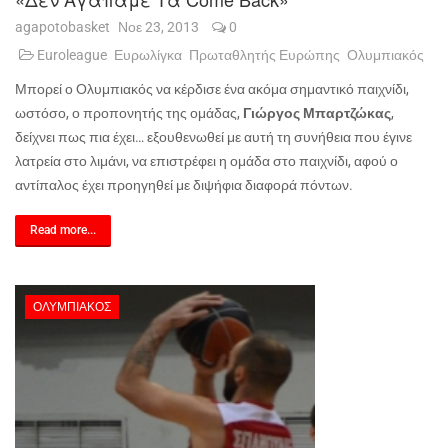
agapotobasket
Νοε 23, 2013
0
Euroleague
Ευρωλίγκα
Πρωταθλητής Ευρώπης
Ολυμπιακός
Μπορεί ο Ολυμπιακός να κέρδισε ένα ακόμα σημαντικό παιχνίδι,
ωστόσο, ο προπονητής της ομάδας,
Γιώργος Μπαρτζώκας
,
δείχνει πως πια έχει… εξουθενωθεί με αυτή τη συνήθεια που έγινε
λατρεία στο λιμάνι, να επιστρέφει η ομάδα στο παιχνίδι, αφού ο
αντίπαλος έχει προηγηθεί με διψήφια διαφορά πόντων.
Read more...
ΟΛΥΜΠΙΑΚΌΣ