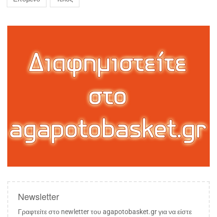
Newsletter
Γραφτείτε στο newletter του agapotobasket.gr για να είστε