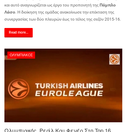
και αυτό αναγνωρίζεται ως έργο του προπονητή της
Πάμπλο
Λάσο
. Η διοίκηση της ομάδας ανακοίνωσε την επέκταση της
συνεργασίας των δύο πλευρών έως το τέλος της σεζόν 2015-16.
Read more...
ΟΛΥΜΠΙΑΚΌΣ
Ολυμπιακός, Ρεάλ Και Φενέρ Στο Top 16