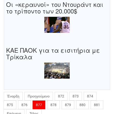
Οι «κεραυνοί» του Ντουράντ και
το τρίποντο των 20.000$
ΚΑΕ ΠΑΟΚ για τα εισιτήρια με
Τρίκαλα
Έναρξη
Προηγούμενο
872
873
874
875
876
877
878
879
880
881
Επόμενο
Τέλος