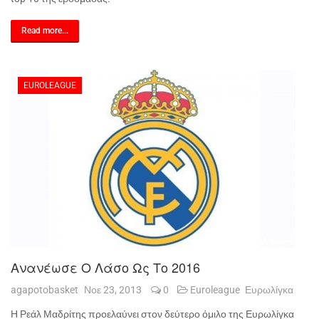
Read more...
EUROLEAGUE
Ανανέωσε Ο Λάσο Ως Το 2016
agapotobasket
Νοε 23, 2013
0
Euroleague
Ευρωλίγκα
Η Ρεάλ Μαδρίτης προελαύνει στον δεύτερο όμιλο της Ευρωλίγκα