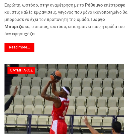
Ευρώπη, ωστόσο, στην αναμέτρηση με το
Ρέθυμνο
επέστρεψε
και στις καλές εμφανίσεις, γεγονός που μόνο ικανοποιημένο θα
μπορούσε να έχει τον προπονητή της ομάδα,
Γιώργο
Μπαρτζώκα
, ο οποίος, ωστόσο, επισημαίνει πως η ομάδα του
δεν εφησυχάζει.
Read more...
ΟΛΥΜΠΙΑΚΌΣ