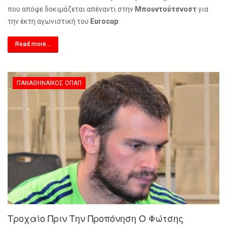
που απόψε δοκιμάζεται απέναντι στην
Μπουντούτσνοστ
για
την έκτη αγωνιστική του
Eurocup
.
Read more...
ΠΑΝΑΘΗΝΑΪΚΌΣ ΟΠΑΠ
Τροχαίο Πριν Την Προπόνηση Ο Φώτσης