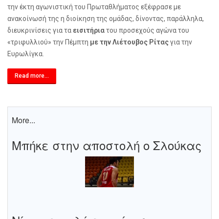
την έκτη αγωνιστική του Πρωταθλήματος εξέφρασε με
ανακοίνωσή της η διοίκηση της ομάδας, δίνοντας, παράλληλα,
διευκρινίσεις για τα
εισιτήρια
του προσεχούς αγώνα του
«τριφυλλιού» την Πέμπτη
με την Λιέτουβος Ρίτας
για την
Ευρωλίγκα.
Read more...
More...
Μπήκε στην αποστολή ο Σλούκας