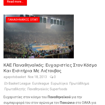
Read more...
ΠΑΝΑΘΗΝΑΪΚΌΣ ΟΠΑΠ
ΚΑΕ Παναθηναϊκός: Ευχαριστίες Στον Κόσμο
Και Εισιτήρια Με Λιέτουβος
agapotobasket
Νοε 18, 2013
0
Basket League
Euroleague
Ευρωλίγκα
Πρωτάθλημα
Πρωταθλητής
Παναθηναϊκός Superfoods
Ευχαριστίες στον κόσμο του
Παναθηναϊκού
για την
συμπεριφορά του στον αγώνα με τον
Πανιώνιο
στο ΟΑΚΑ για