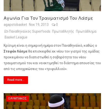
Αγωνία Για Τον Τραυματισμό Του Λάσμε
agapotobasket
Νοε 19, 2013
0
Παναθηναϊκός Superfoods
Πρωταθλητής
Πρωτάθλημα
Basket League
Κρίσιμη είναι η σημερινή ημέρα στον Παναθηναϊκό, καθώς ο
Στεφάν Λάσμε
θα επισκεφθεί εκ νέου τον γιατρό της ομάδας
προκειμένου να διαπιστωθεί η σοβαρότητα του νέου
τραυματισμού του και να εκτιμηθεί το διάστημα απουσίας του
από τις υποχρεώσεις του «τριφυλλιού».
Read more...
ΟΛΥΜΠΙΑΚΌΣ