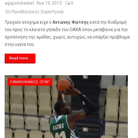
agapotobasket
Νοε 19, 2013
0
Παναθηναϊκός Superfoods
Τροχαίο ατύχημα είχε ο
Αντώνης Φώτσης
κατά την διαδρομή
του προς το κλειστό γήπεδο του ΟΑΚΑ όπου μετέβαινε για την
προπόνηση της ομάδας, χωρίς, ευτυχώς, να υπάρξει πρόβλημα
στην υγεία του.
Read more...
ΠΑΝΑΘΗΝΑΪΚΌΣ ΟΠΑΠ