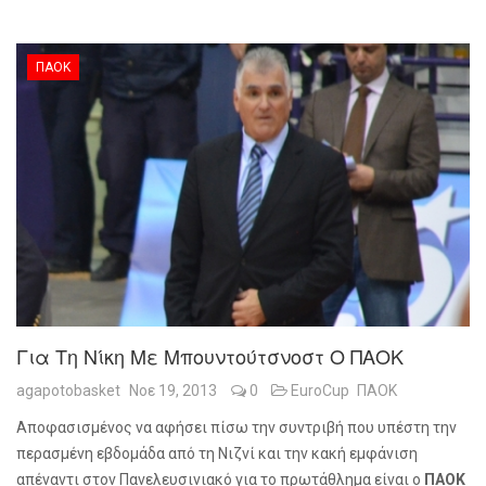
ΠΑΟΚ
Για Τη Νίκη Με Μπουντούτσνοστ Ο ΠΑΟΚ
agapotobasket
Νοε 19, 2013
0
EuroCup
ΠΑΟΚ
Αποφασισμένος να αφήσει πίσω την συντριβή που υπέστη την
περασμένη εβδομάδα από τη Νιζνί και την κακή εμφάνιση
απέναντι στον Πανελευσινιακό για το πρωτάθλημα είναι ο
ΠΑΟΚ