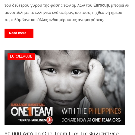
του δεύτερου γύρου της φάσης των ομίλων του
Eurocup
, μπορεί να
μονοπώλησε το ελληνικό ενδιαφέρον, ωστόσο, η χθεσινή ημέρα
περιελάμβανε και άλλες ενδιαφέρουσες αναμετρήσεις.
Read more...
EUROLEAGUE
90.000 Από Το One Team Για Τις Φιλιππίνες