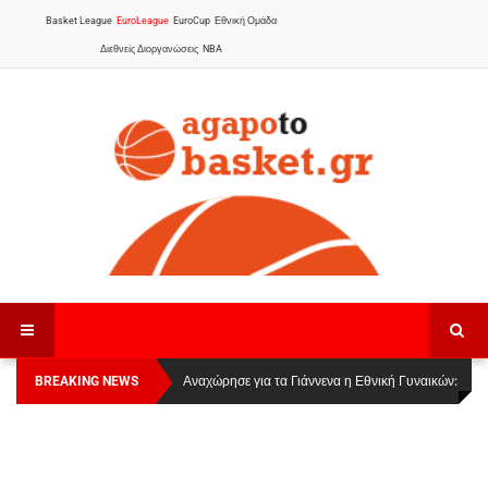
Basket League
EuroLeague
EuroCup
Εθνική Ομάδα
Διεθνείς Διοργανώσεις
NBA
BREAKING NEWS
Οι Πάνθηρες Καβάλας στην Women Basketball
Αναχώρησε για τα Γιάννενα η Εθνική Γυναικών
:
League 1