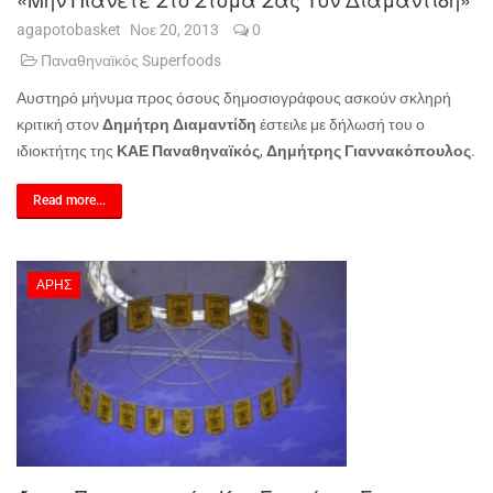
agapotobasket
Νοε 20, 2013
0
Παναθηναϊκός Superfoods
Αυστηρό μήνυμα προς όσους δημοσιογράφους ασκούν σκληρή
κριτική στον
Δημήτρη Διαμαντίδη
έστειλε με δήλωσή του ο
ιδιοκτήτης της
ΚΑΕ Παναθηναϊκός
,
Δημήτρης Γιαννακόπουλος
.
Read more...
ΑΡΗΣ