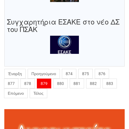
Συγχαρητήρια ΕΣΑΚΕ στο νέο ΔΣ
του ΠΣΑΚ
Έναρξη
Προηγούμενο
874
875
876
877
878
879
880
881
882
883
Επόμενο
Τέλος