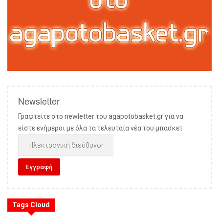
Newsletter
Γραφτείτε στο newletter του agapotobasket.gr για να
είστε ενήμεροι με όλα τα τελευταία νέα του μπάσκετ
Tags Cloud