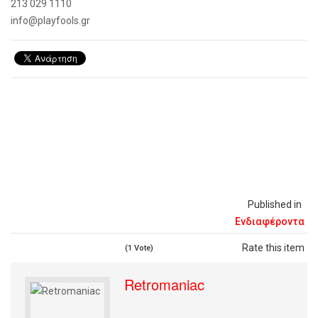
213 029 1110
info
@
playfools
.
gr
Published in
Ενδιαφέροντα
Rate this item
(1 Vote)
Retromaniac