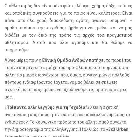
Ο αθλητισμός δεν είναι μόνο φώτα, λάμψη, χρήμα, δόξα, κούπες
και οπαδικές συγκρούσεις για το ποιος είναι καλύτερος. Είναι
πάνω από όλα χαρά, διασκέδαση, αγάπη, αγώνας, υπομονή. Η
ομάδα μπάσκετ της «σχεδίας» ήρθε για να... μείνει και να μας
διδάξει με τον δικό της τρόπο τις αρχές του πραγματικού
αθλητισμού. Αυτού που όλοι αγαπάμε και θα θέλαμε να
υπηρετούμε.
Λίγες μέρες πριν η
Εθνική Ομάδα Ανδρών
πατήσει το παρκέ του
Τορίνο και ριχτεί στη μάχη του προ-Ολυμπιακού τουρνουά, μια
άλλη πιο μικρή διοργάνωση που, όμως, συγκεντρώνει πολλούς
πόντους ενδιαφέροντος έρχεται να μας βάλει σε σκέψεις
σχετικά με το πως πρέπει να αξιολογούμε τις προτεραιότητές
μας.
«Τρίποντα αλληλεγγύης για τη “σχεδία”»
λέει η σχετική
ανακοίνωση και, όπως ήταν φυσικό, μας προκάλεσε αμέσως το
ενδιαφέρον. Το κοινωνικό πρόσωπο του αθλητισμού συναντά
την δημοσιογραφία της αλληλεγγύης. Ή αλλιώς, το
«3
x
3 Urban
Legends
»
συναντά την
«σχεδία»
.