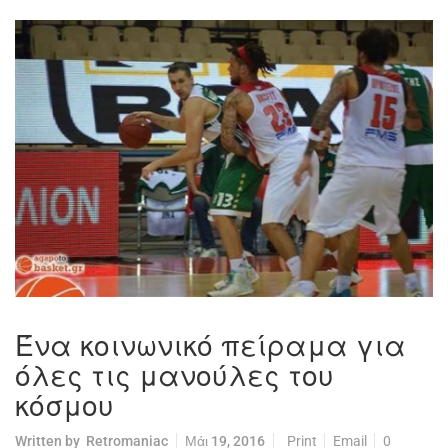
Ένα κοινωνικό πείραμα για
όλες τις μανούλες του
κόσμου
Written by
Retromaniac
Μάι 19, 2016
Print
Email
0