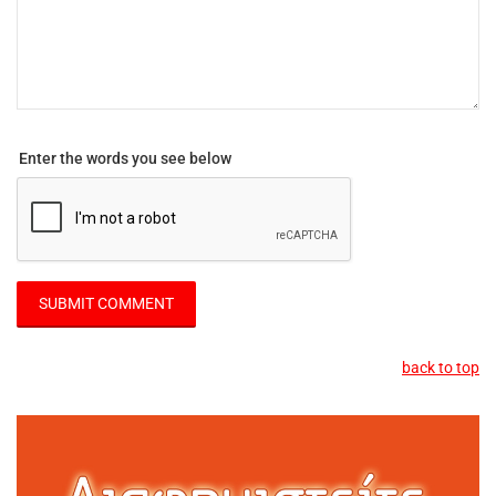
Enter the words you see below
back to top